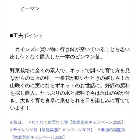
ピーマン
■工夫ポイント
カインズに買い物に行き鉢が空いていることを思い
出し何となく購入した一本のピンマン苗。
野菜栽培に全くの素人で、ネットで調べて育て方を見
ながらの日々の中、一番花が咲いたときの嬉しさ！沢
山咲くのに実にならずネットのお世話に。好評の肥料
を探し購入。たっぷりの水と肥料で今は沢山の実が付
き、大きく育ち食卓に乗せられる日を楽しみに育てて
います！
毎日、
わくわく野菜作り賞【家庭菜園キャンペーン2025】
チャレンジ賞【家庭菜園キャンペーン2025】
自慢の菜園賞
【家庭菜園キャンペーン2025】