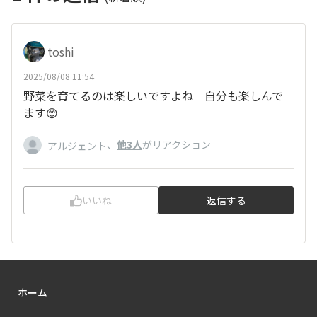
toshi
2025/08/08 11:54
野菜を育てるのは楽しいですよね 自分も楽しんで
ます😊
、
他3人
がリアクション
アルジェント
いいね
返信する
ホーム