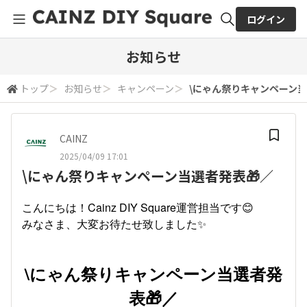
ログイン
全体検索
お知らせ
トップ
＞
お知らせ
＞
キャンペーン
＞
\にゃん祭りキャンペーン当
検索
CAINZ
2025/04/09 17:01
\にゃん祭りキャンペーン当選者発表🎁／
こんにちは！Cainz DIY Square運営担当です😊
みなさま、大変お待たせ致しました✨
\にゃん祭りキャンペーン当選者発
表🎁／