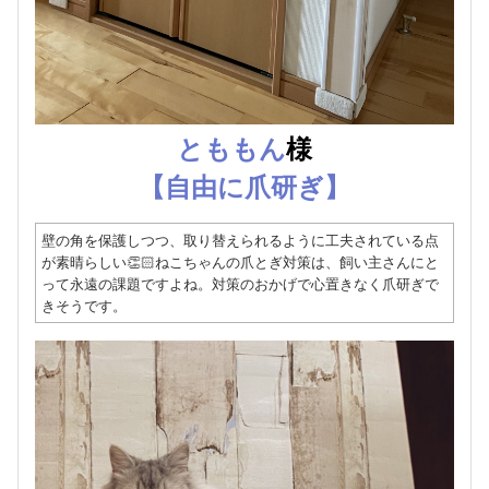
とももん
様
【自由に爪研ぎ】
壁の角を保護しつつ、取り替えられるように工夫されている点
が素晴らしい👏🏻ねこちゃんの爪とぎ対策は、飼い主さんにと
って永遠の課題ですよね。対策のおかげで心置きなく爪研ぎで
きそうです。