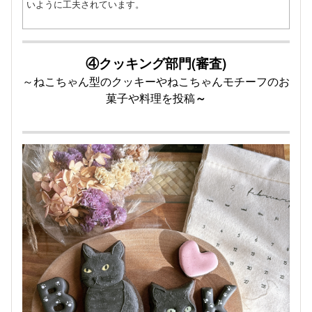
いように工夫されています。
④クッキング部門
(審査)
～ねこちゃん型のクッキーやねこちゃんモチーフのお
菓子や料理を投稿
～