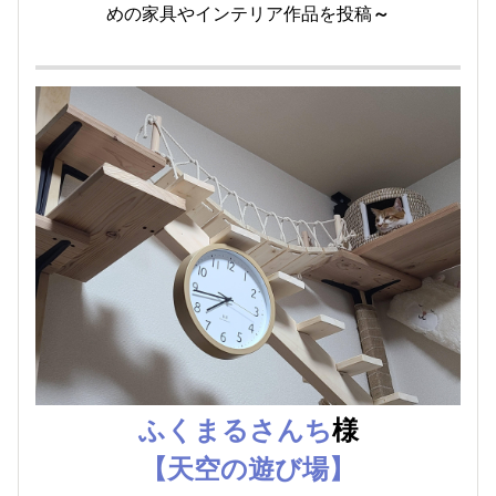
めの家具やインテリア作品を投稿
～
ふくまるさんち
様
【天空の遊び場】