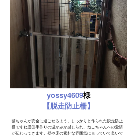
yossy4609
様
【脱走防止柵】
猫ちゃんが安全に過ごせるよう、しっかりと作られた脱走防止
柵ですね👏🏻手作りの温かみが感じられ、ねこちゃんへの愛情
が伝わってきます。壁や床の素朴な雰囲気に合っていて良いで