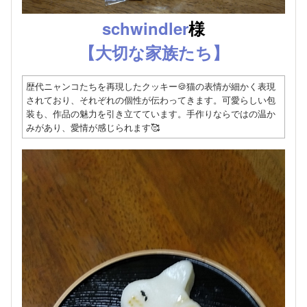
schwindler
様
【大切な家族たち】
歴代ニャンコたちを再現したクッキー🍪猫の表情が細かく表現
されており、それぞれの個性が伝わってきます。可愛らしい包
装も、作品の魅力を引き立てています。手作りならではの温か
みがあり、愛情が感じられます🥰