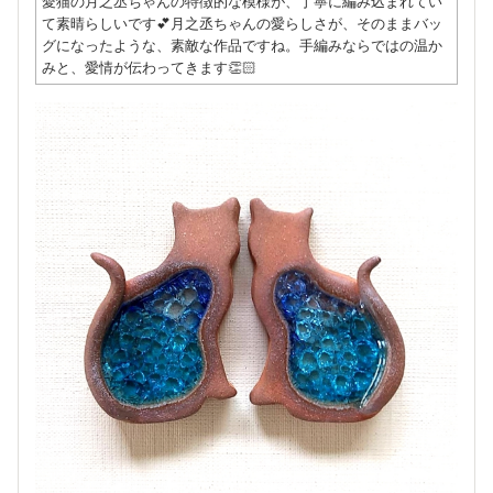
愛猫の月之丞ちゃんの特徴的な模様が、丁寧に編み込まれてい
て素晴らしいです💕月之丞ちゃんの愛らしさが、そのままバッ
グになったような、素敵な作品ですね。手編みならではの温か
みと、愛情が伝わってきます👏🏻