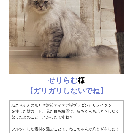
せりらむ
様
【ガリガリしないでね】
ねこちゃんの爪とぎ対策アイデア💡プラダンとリメイクシート
を使った壁ガード、見た目も綺麗で、猫ちゃんも爪とぎしなく
なったとのこと、よかったですね☺️
ツルツルした素材を選ぶことで、ねこちゃんが爪とぎをしにく