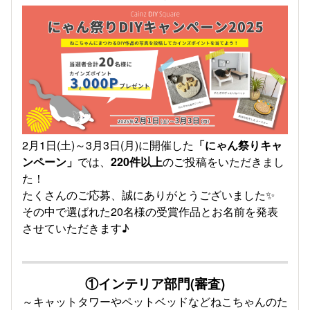
2月1日(土)～3月3日(月)に開催した
「にゃん祭りキャ
ンペーン」
では、
220件以上
のご投稿をいただきまし
た！
たくさんのご応募、誠にありがとうございました✨
その中で選ばれた20名様の受賞作品とお名前を発表
させていただきます♪
①インテリア部門
(審査)
～キャットタワーやペットベッドなどねこちゃんのた