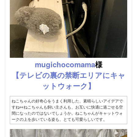
mugichocomama
様
【テレビの裏の禁断エリアにキャ
ットウォーク】
ねこちゃんの好奇心をうまく利用した、素晴らしいアイデアで
すね👀ねこちゃんも飼い主さんも、お互いに快適に過ごせる空
間になったのではないでしょうか。ねこちゃんがキャットウォ
ークの上を歩いている姿も、とても可愛らしいです。