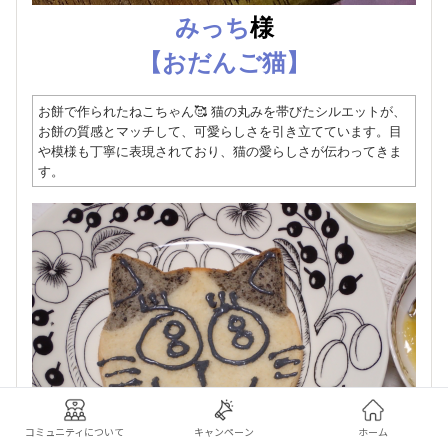
みっち
様
【おだんご猫】
お餅で作られたねこちゃん🥰 猫の丸みを帯びたシルエットが、
お餅の質感とマッチして、可愛らしさを引き立てています。目
や模様も丁寧に表現されており、猫の愛らしさが伝わってきま
す。
コミュニティについて
キャンペーン
ホーム