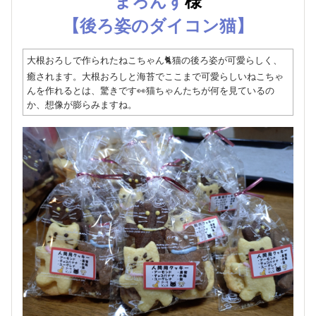
まろんず
様
【後ろ姿のダイコン猫】
大根おろしで作られたねこちゃん🐈猫の後ろ姿が可愛らしく、
癒されます。大根おろしと海苔でここまで可愛らしいねこちゃ
んを作れるとは、驚きです👀猫ちゃんたちが何を見ているの
か、想像が膨らみますね。