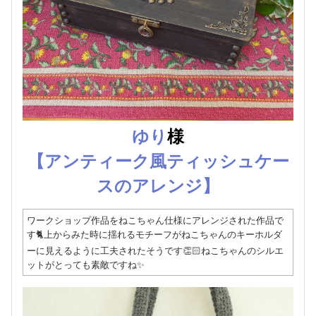
ゆり
様
【アンティーク風ティッシュケー
スのアレンジ】
ワークショップ作品をねこちゃん仕様にアレンジされた作品で
す🐈上からみた時に揺れるモチーフがねこちゃんのキーホルダ
ーに見えるように工夫されたそうです👏🏻ねこちゃんのシルエ
ットがとっても素敵ですね✨