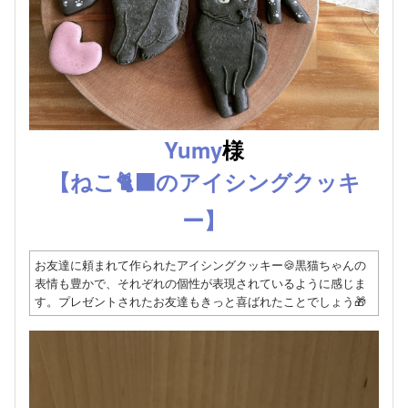
Yumy
様
【ねこ🐈‍⬛のアイシングクッキ
ー】
お友達に頼まれて作られたアイシングクッキー🍪黒猫ちゃんの
表情も豊かで、それぞれの個性が表現されているように感じま
す。プレゼントされたお友達もきっと喜ばれたことでしょう🎁