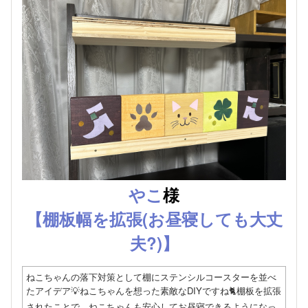
やこ
様
【棚板幅を拡張(お昼寝しても大丈
夫?)】
ねこちゃんの落下対策として棚にステンシルコースターを並べ
たアイデア💡ねこちゃんを想った素敵なDIYですね🐈棚板を拡張
されたことで、ねこちゃんも安心してお昼寝できるようになっ