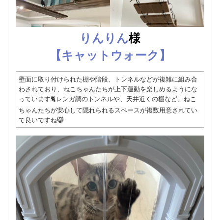
りんりん
様
【キャットウォーク】
壁面に取り付けられた棚や階段、トンネルなどが複雑に組み合
わされており、ねこちゃんたちが上下運動を楽しめるようにな
っています🐈レンガ調のトンネルや、天井近くの棚など、ねこ
ちゃんたちが安心して隠れられるスペースが複数用意されてい
て良いですね😸