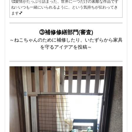
🥰愛情がたっぷり詰まった、世界に一つだけの素敵な作品です
ね✨いつも一緒にいられるように、という気持ちが伝わってき
ます💕
③補修修繕部門
(審査)
～ねこちゃんのために補修したり、いたずらから家具
を守るアイデアを投稿～