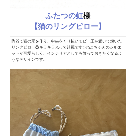
ふたつの虹
様
【猫のリングピロー】
陶器で猫の形を作り、中央をくり抜いてビー玉を置いて焼いた
リングピロー💍キラキラ光って綺麗です✨ねこちゃんのシルエ
ットが可愛らしく、インテリアとしても飾っておきたくなるよ
うなデザインです。