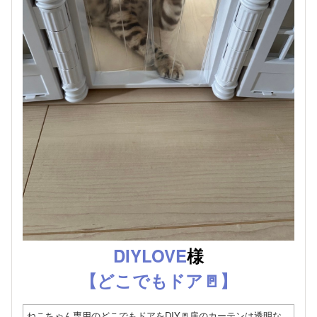
DIYLOVE
様
【どこでもドア🚪】
ねこちゃん専用のどこでもドアをDIY🚪扉のカーテンは透明な