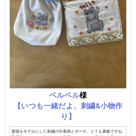
ベルベル
様
【いつも一緒だよ、刺繍&小物作
り】
愛猫をモデルにした刺繍の巾着袋とポーチ、とても素敵ですね