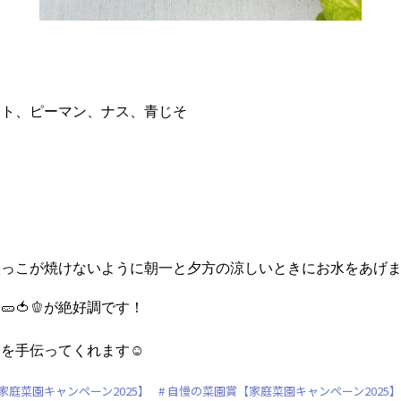
マト、ピーマン、ナス、青じそ
根っこが焼けないように朝一と夕方の涼しいときにお水をあげ
🍅🫑が絶好調です！
を手伝ってくれます☺️
庭菜園キャンペーン2025】
自慢の菜園賞【家庭菜園キャンペーン2025】