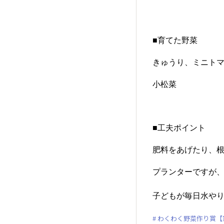
■育てた野菜
きゅうり、ミニト
小松菜
■工夫ポイント
肥料をあげたり、
プランターですが、
子どもが毎日水やり
わくわく野菜作り賞【家