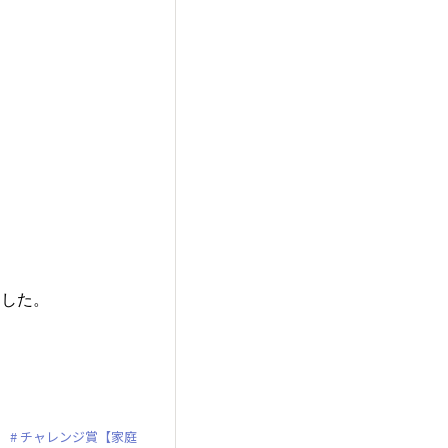
ました。
チャレンジ賞【家庭