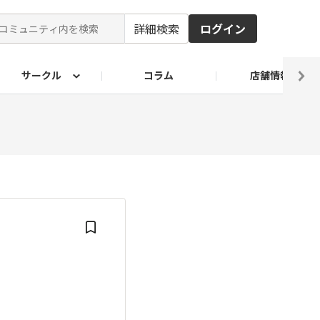
詳細検索
ログイン
サークル
コラム
店舗情報
ピ
ド2026
その他 レシピ
わが家のおうち麺
麺レシピ