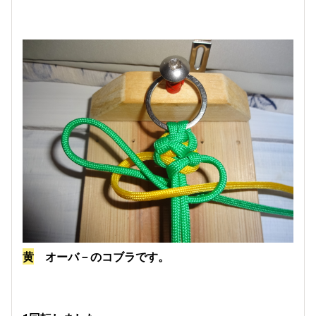
黄
オーバ－のコブラです。