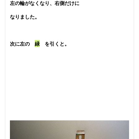
左の輪がなくなり、右側だけに
なりました。
次に左の
緑
を引くと。