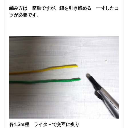
編み方は 簡単ですが、紐を引き締める 一寸したコ
ツが必要です。
各1.5ｍ程 ライタ－で交互に炙り