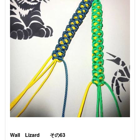
Wall Lizard その63