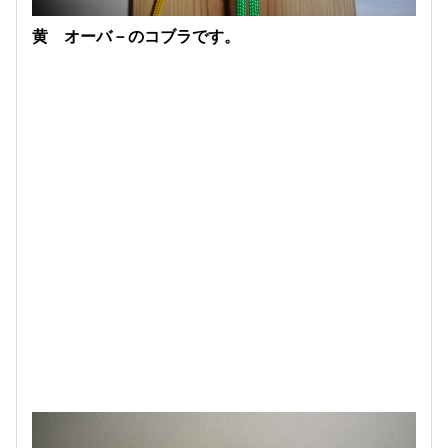
黄 オーバ－のコブラです。