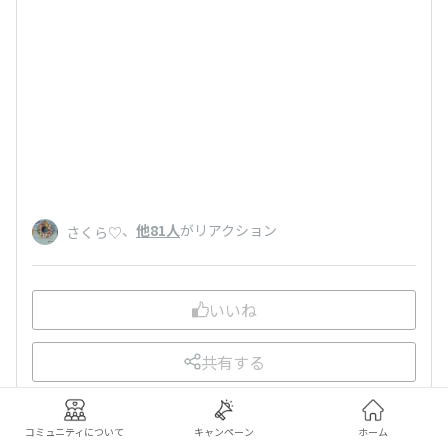
、
他81人
がリアクション
さくら♡
いいね
共有する
コミュニティについて
キャンペーン
ホーム
前の投稿
次の投稿