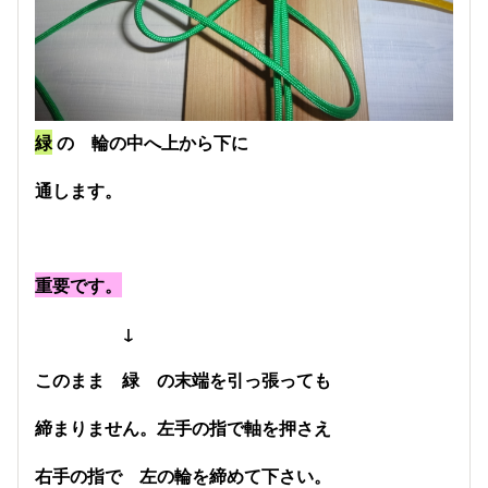
緑
の 輪の中へ上から下に
通します。
重要です。
↓
このまま 緑 の末端を引っ張っても
締まりません。左手の指で軸を押さえ
右手の指で 左の輪を締めて下さい。