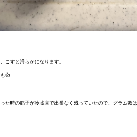
に、こすと滑らかになります。
も👍
作った時の餡子が冷蔵庫で出番なく残っていたので、グラム数