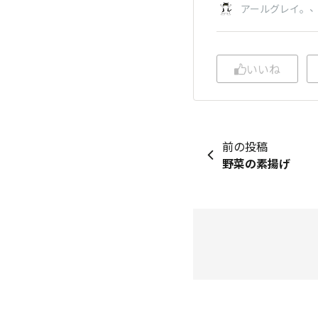
アールグレイ。
いいね
前の投稿
野菜の素揚げ