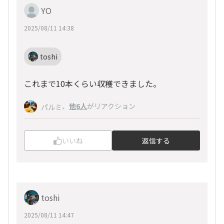
YO
2025/08/11 14:38
toshi
これまで10本くらい収穫できました。
、
他6人
がリアクション
パルミ
いいね
返信する
toshi
2025/08/11 14:47