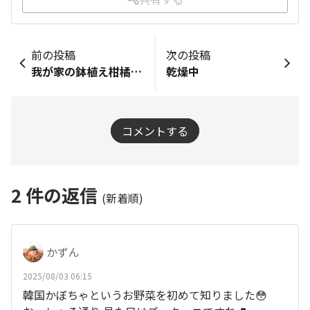
前の投稿
次の投稿
我が家の鉢植え柑橘たち
乾燥中
コメントする
2
件の返信
(新着順)
かずん
2025/08/03 06:15
韓国かぼちゃというお野菜を初めて知りました😳