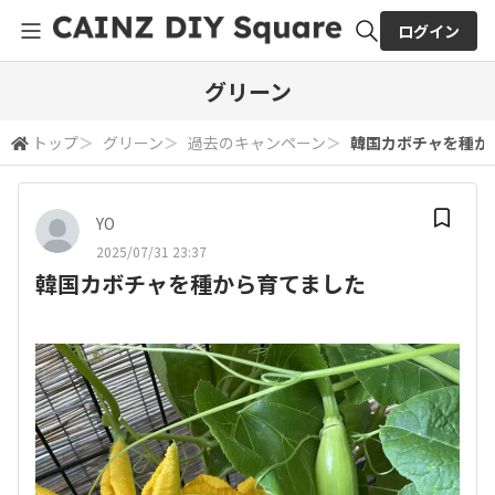
ログイン
全体検索
グリーン
トップ
＞
グリーン
＞
過去のキャンペーン
＞
韓国カボチャを種か
検索
YO
2025/07/31 23:37
韓国カボチャを種から育てました