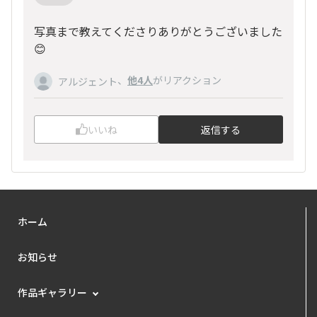
写真まで教えてくださりありがとうございました
😊
、
他4人
がリアクション
アルジェント
いいね
返信する
ホーム
お知らせ
作品ギャラリー