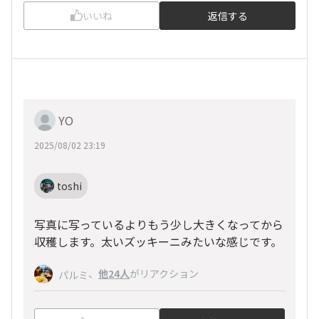
いいね
返信する
YO
2025/08/02 23:19
toshi
写真に写っているよりもう少し大きくなってから
収穫します。太いズッキーニみたいな感じです。
、
他24人
がリアクション
パルミ