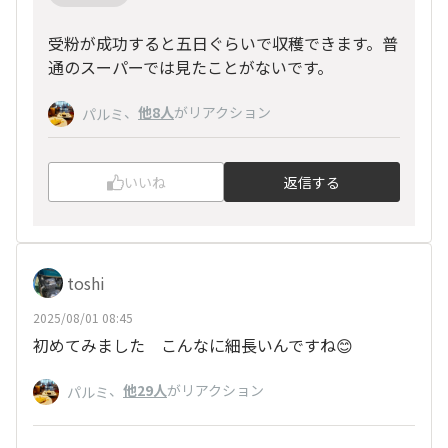
受粉が成功すると五日ぐらいで収穫できます。普
通のスーパーでは見たことがないです。
、
他8人
がリアクション
パルミ
いいね
返信する
toshi
2025/08/01 08:45
初めてみました こんなに細長いんですね😊
、
他29人
がリアクション
パルミ