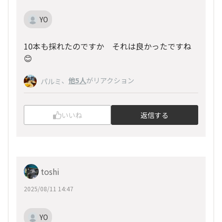
YO
10本も採れたのですか それは良かったですね
😊
、
他5人
がリアクション
パルミ
いいね
返信する
toshi
2025/08/11 14:47
YO