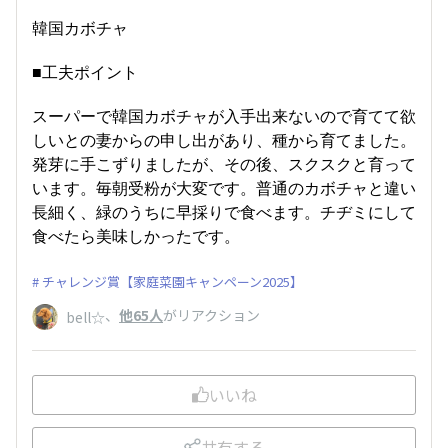
韓国カボチャ
■工夫ポイント
スーパーで韓国カボチャが入手出来ないので育てて欲
しいとの妻からの申し出があり、種から育てました。
発芽に手こずりましたが、その後、スクスクと育って
います。毎朝受粉が大変です。普通のカボチャと違い
長細く、緑のうちに早採りで食べます。チヂミにして
食べたら美味しかったです。
チャレンジ賞【家庭菜園キャンペーン2025】
、
他65人
がリアクション
bell☆
いいね
共有する