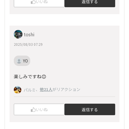
いいね
返信する
toshi
2025/08/03 07:29
YO
楽しみですね😊
、
他21人
がリアクション
パルミ
いいね
返信する