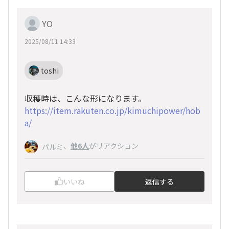
YO
2025/08/11 14:33
toshi
収穫時は、こんな形になります。
https://item.rakuten.co.jp/kimuchipower/hob
a/
、
他6人
がリアクション
パルミ
いいね
返信する