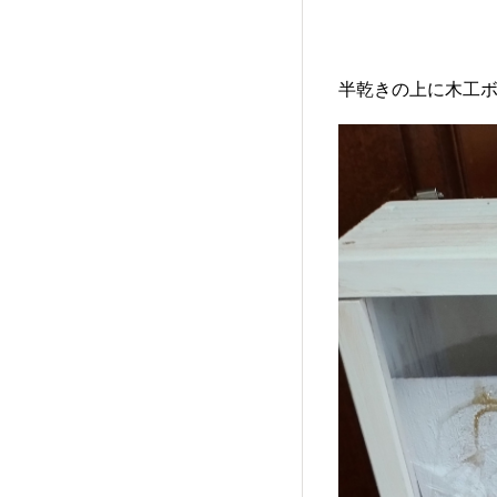
半乾きの上に木工