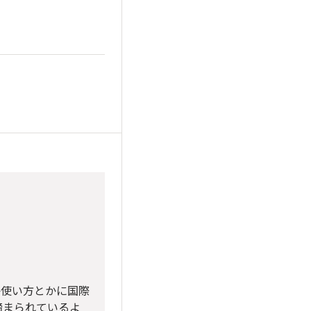
か使い方とかに国際
締まられているよ