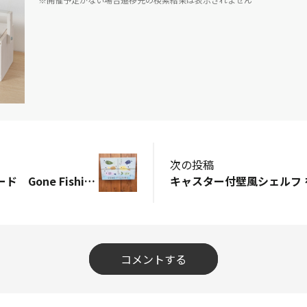
次の投稿
タイニーサインボード Gone Fishing/退席中
コメントする