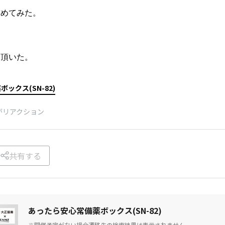
詰めてみた。
も頂いた。
ックス(SN-82)
がリアクション
共有する
あったら安心常備薬ボックス(SN-82)
※開催予定がない場合遷移先の検索結果は表示されません