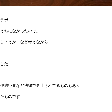
コラボ、
箱うちになかったので。
うしようか、など考えながら
ました。
、他濃い青など法律で禁止されてるものもあり
ったものです