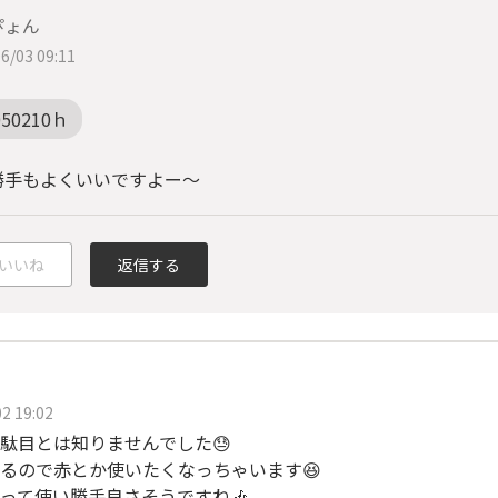
ぴょん
6/03 09:11
050210ｈ
勝手もよくいいですよー〜
いいね
返信する
2 19:02
駄目とは知りませんでした😓
るので赤とか使いたくなっちゃいます😆
って使い勝手良さそうですね🎶