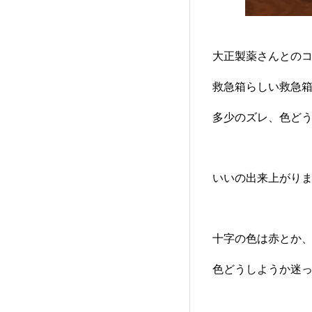
大正製薬さんとの
救急箱らしい救急
多少のズレ、色ど
いいの出来上がり
十字の色は赤とか
色どうしようか迷