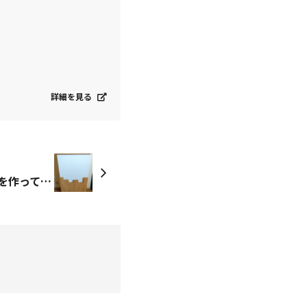
詳細を見る
キャスター付壁風シェルフ を作って来ました✨️