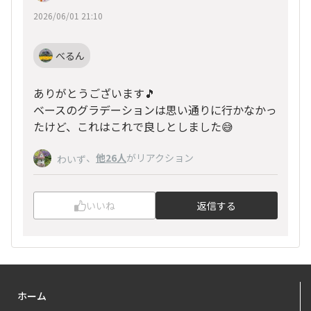
2026/06/01 21:10
べるん
ありがとうございます🎵
ベースのグラデーションは思い通りに行かなかっ
たけど、これはこれで良しとしました😅
、
他26人
がリアクション
わいず
いいね
返信する
ホーム