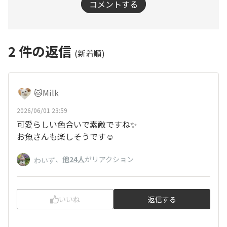
コメントする
2
件の返信
(新着順)
🐱Milk
2026/06/01 23:59
可愛らしい色合いで素敵ですね✨
お魚さんも楽しそうです☺️
、
他24人
がリアクション
わいず
いいね
返信する