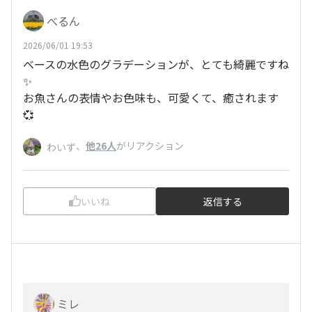
べるん
2026/06/01 19:53
ベースの水色のグラデーションが、とても綺麗ですね
✨
お魚さんの表情やお色味も、可愛くて、癒されます
💞
、
他26人
がリアクション
わいず
いいね
返信する
ミレ