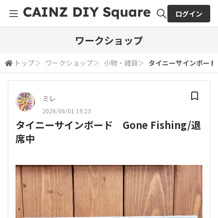
ログイン
全体検索
ワークショップ
トップ
＞
ワークショップ
＞
小物・雑貨
＞
タイニーサインボード Go
検索
ミレ
2026/06/01 19:23
タイニーサインボード Gone Fishing/退
席中