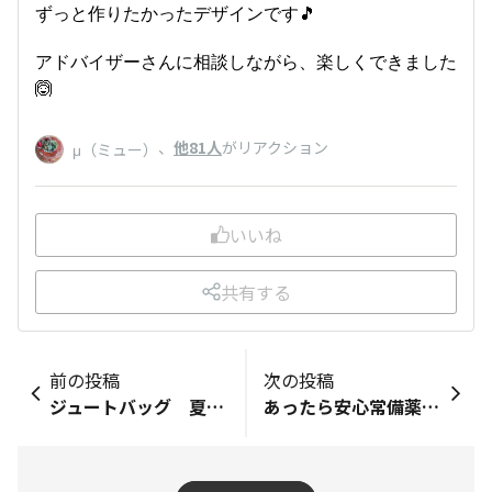
ずっと作りたかったデザインです🎵
アドバイザーさんに相談しながら、楽しくできました
🙆
、
他81人
がリアクション
μ（ミュー）
いいね
共有する
前の投稿
次の投稿
ジュートバッグ 夏仕様
あったら安心常備薬ボックス