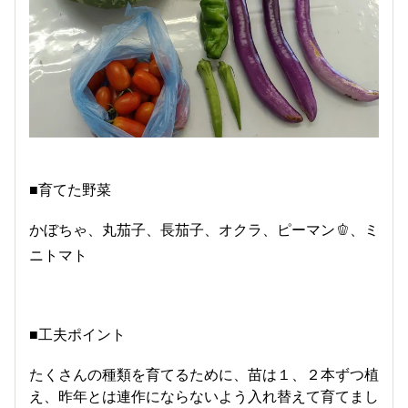
■育てた野菜
かぼちゃ、丸茄子、長茄子、オクラ、ピーマン🫑、ミ
ニトマト
■工夫ポイント
たくさんの種類を育てるために、苗は１、２本ずつ植
え、昨年とは連作にならないよう入れ替えて育てまし