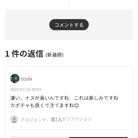
コメントする
1
件の返信
(新着順)
toshi
2025/07/26 09:03
凄い、ナスが長いんですね これは楽しみですね
カボチャも良くできてますね😊
、
他7人
がリアクション
アルジェント