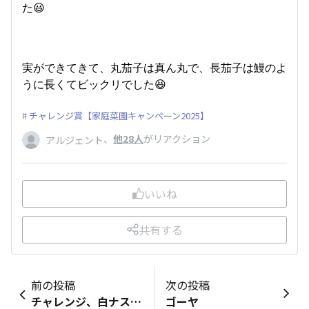
た😃
実ができてきて、丸茄子は真ん丸で、長茄子は鰻のよ
うに長くてビックリでした😆
チャレンジ賞【家庭菜園キャンペーン2025】
、
他28人
がリアクション
アルジェント
いいね
共有する
前の投稿
次の投稿
チャレンジ、白ナス作り❗️
ゴーヤ