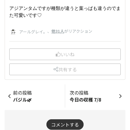
アジアンタムですが種類が違うと葉っぱも違うのでま
た可愛いです♡
、
他31人
がリアクション
アールグレイ。
いいね
共有する
前の投稿
次の投稿
バジル🌿
今日の収穫 7/8
コメントする