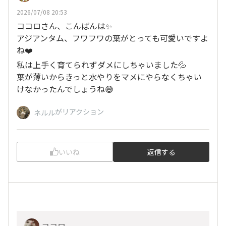
2026/07/08 20:53
ココロさん、こんばんは✨
アジアンタム、フワフワの葉がとっても可愛いですよ
ね❤️
私は上手く育てられずダメにしちゃいました💦
葉が薄いからきっと水やりをマメにやらなくちゃい
けなかったんでしょうね😅
がリアクション
ネルル
いいね
返信する
ココロ