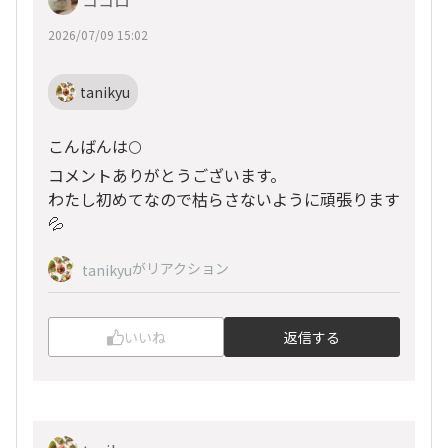
2026/07/09 15:02
tanikyu
こんばんは🌕
コメントありがとうございます。
わたし初めてなので枯らさないように頑張ります
💦
がリアクション
tanikyu
いいね
返信する