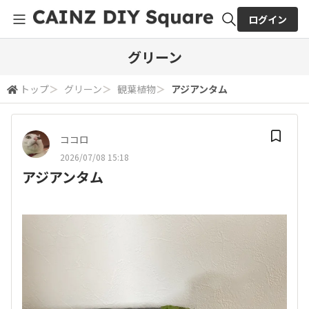
ログイン
全体検索
グリーン
トップ
＞
グリーン
＞
観葉植物
＞
アジアンタム
検索
ココロ
2026/07/08 15:18
アジアンタム