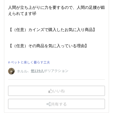
人間が立ち上がりに力を要するので、人間の足腰が鍛
えられてます🤣
【（任意）カインズで購入したお気に入り商品】
【（任意）その商品を気に入っている理由】
ペットと楽しく暮らす工夫
、
他139人
がリアクション
ネルル
いいね
共有する