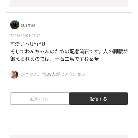
suimo
2026/05/01 23:21
可愛い〜U^ｪ^U
そしてわんちゃんのための配慮流石です。人の脚腰が
鍛えられるのでは、一石二鳥ですね🪨🐦️
、
他38人
がリアクション
たこちん
いいね
返信する