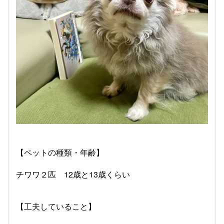
【ペットの種類・年齢】
チワワ２匹 12歳と13歳くらい
【工夫していること】