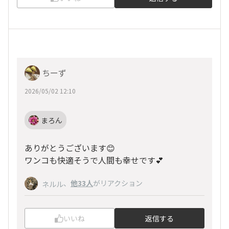
ちーず
2026/05/02 12:10
まろん
ありがとうございます😊
ワンコも快適そうで人間も幸せです💕
、
他33人
がリアクション
ネルル
いいね
返信する