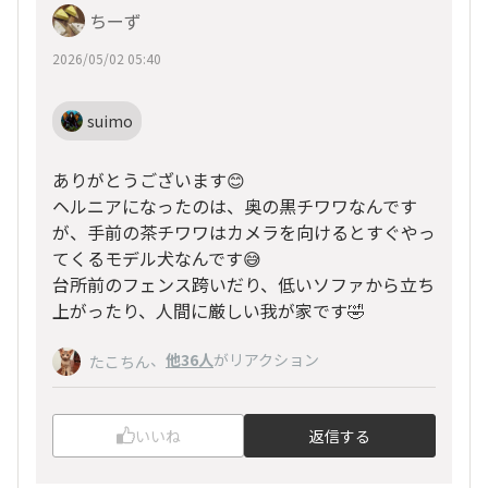
ちーず
2026/05/02 05:40
suimo
ありがとうございます😊
ヘルニアになったのは、奥の黒チワワなんです
が、手前の茶チワワはカメラを向けるとすぐやっ
てくるモデル犬なんです😅
台所前のフェンス跨いだり、低いソファから立ち
上がったり、人間に厳しい我が家です🤣
、
他36人
がリアクション
たこちん
いいね
返信する