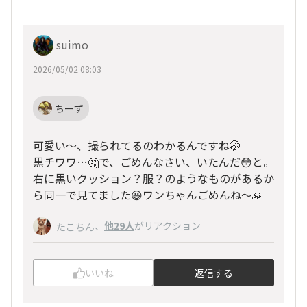
suimo
2026/05/02 08:03
ちーず
可愛い〜、撮られてるのわかるんですね🤭
黒チワワ…🤔で、ごめんなさい、いたんだ😳と。
右に黒いクッション？服？のようなものがあるか
ら同一で見てました😆ワンちゃんごめんね〜🙏
、
他29人
がリアクション
たこちん
いいね
返信する