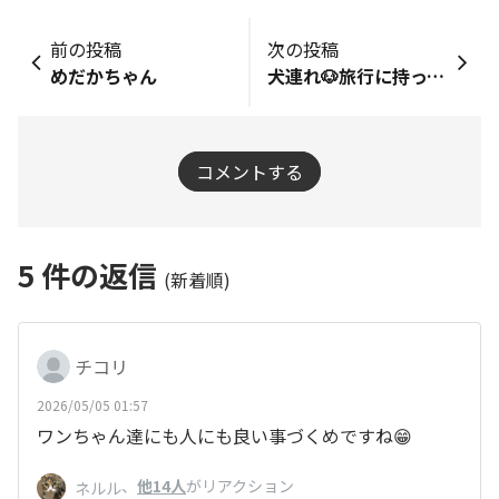
前の投稿
次の投稿
めだかちゃん
犬連れ🐶旅行に持ってくもの〜🎒
コメントする
5
件の返信
(新着順)
チコリ
2026/05/05 01:57
ワンちゃん達にも人にも良い事づくめですね😁
、
他14人
がリアクション
ネルル