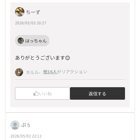
ちーず
2026/05/03 20:27
はっちゃん
ありがとうございます😊
、
他16人
がリアクション
ネルル
いいね
返信する
ぷぅ
2026/05/02 22:12