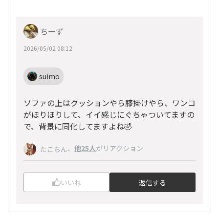
ちーず
2026/05/02 08:12
suimo
ソファの上はクッションやら膝掛けやら、ワンコ
がほりほりして、イイ感じにぐちゃついてますの
で、背景に同化してますよね🤣
、
他25人
がリアクション
たこちん
いいね
返信する