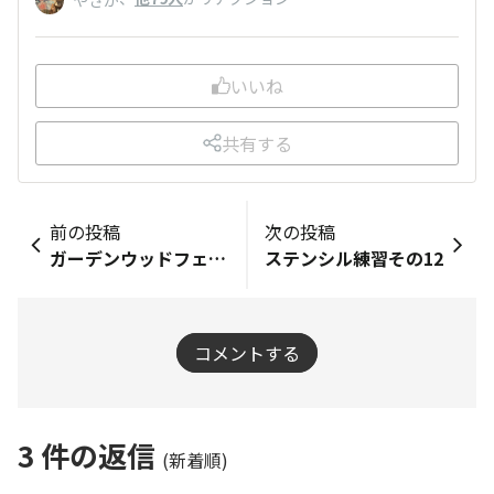
いいね
共有する
前の投稿
次の投稿
ガーデンウッドフェンスfinal-Ver.
ステンシル練習その12
コメントする
3
件の返信
(新着順)