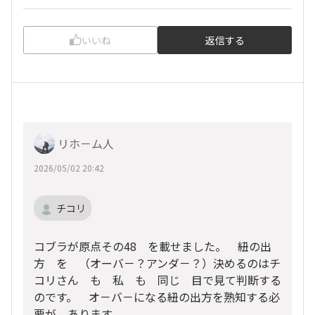
いいね
返信する
リホ－ム人
2026/05/02 20:42
チコリ
コブラが原点その48 を載せました。 紐の出
方 を （オーバ－？アンダ－？）決めるのはチ
コリさん も 私 も 同じ 目で見て判断する
のです。 オ－バ－になる紐の出方を熟知する必
要が あります。