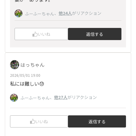
、
他24人
がリアクション
ふーふーちゃん
いいね
返信する
はっちゃん
2026/05/01 19:00
私には難しい😓
、
他27人
がリアクション
ふーふーちゃん
いいね
返信する