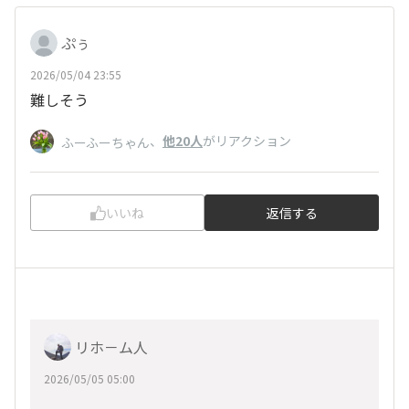
ぷぅ
2026/05/04 23:55
難しそう
、
他20人
がリアクション
ふーふーちゃん
いいね
返信する
リホ－ム人
2026/05/05 05:00