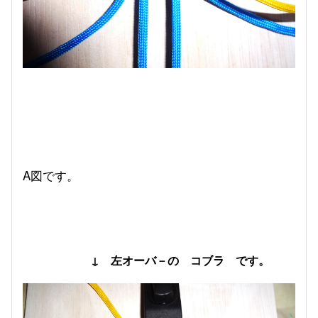
A図です。
↓ 左オーバ－の コブラ です。