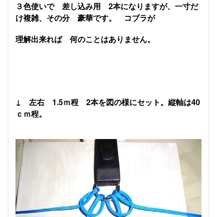
３色使いで 差し込み用 2本になりますが、一寸だ
け複雑、その分 豪華です。 コブラが
理解出来れば 何のことはありません。
↓ 左右 1.5ｍ程 2本を図の様にセット。縦軸は40
ｃｍ程。