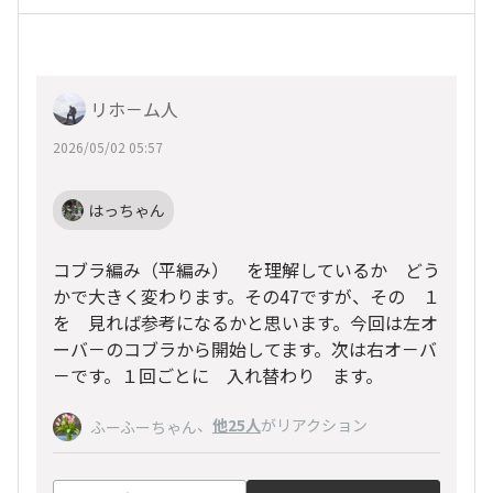
リホ－ム人
2026/05/02 05:57
はっちゃん
コブラ編み（平編み） を理解しているか どう
かで大きく変わります。その47ですが、その １
を 見れば参考になるかと思います。今回は左オ
ーバ－のコブラから開始してます。次は右オ－バ
－です。１回ごとに 入れ替わり ます。
、
他25人
がリアクション
ふーふーちゃん