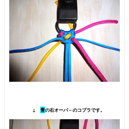
↓
青
の右オーバ－のコブラです。