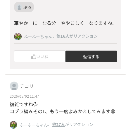
ぷぅ
華やか に なる分 ややこしく なりますね。
、
他16人
がリアクション
ふーふーちゃん
いいね
返信する
チコリ
2026/05/02 11:47
複雑ですね💦
コブラ編みその1、もう一度よみかえしてみます😁
、
他27人
がリアクション
ふーふーちゃん