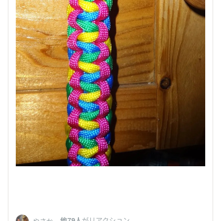
、
他79人
がリアクション
やさか