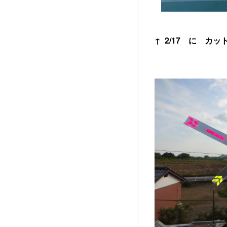
↑ 2/17 に 