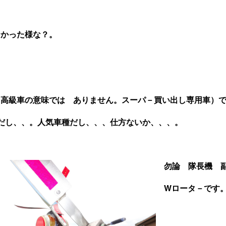
なかった様な？。
高級車の意味では ありません。スーパ－買い出し専用車）
し、、。人気車種だし、、、仕方ないか、、、。
勿論 隊長機 
Wロータ－です