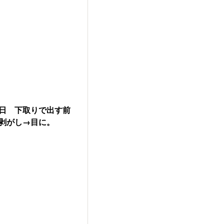
日 下取りで出す前
剥がし→目に。