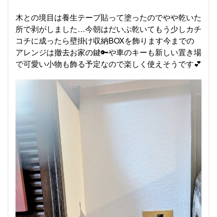
木との境目は養生テープ貼って塗ったのでやや乾いた
所で剥がしました…今朝はだいぶ乾いてもう少しカチ
コチに成ったら壁掛け収納BOXを飾ります今までの
アレンジは撤去お家の鍵🔑や車のキーも新しい置き場
で可愛い小物も飾る予定なので楽しく使えそうです💕