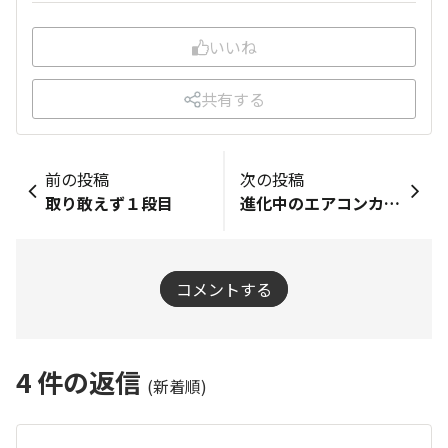
いいね
共有する
前の投稿
次の投稿
取り敢えず１段目
進化中のエアコンカバー
コメントする
4
件の返信
(新着順)