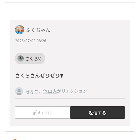
ふくちゃん
2026/07/09 08:26
さくら♡
さくらさんぜひぜひ❣️
、
他11人
がリアクション
きなこ
いいね
返信する