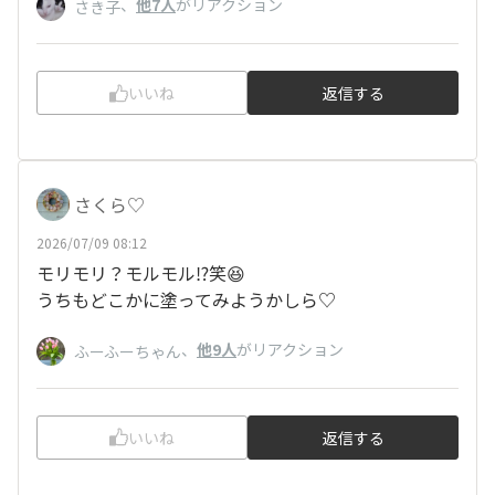
、
他7人
がリアクション
さき子
いいね
返信する
さくら♡
2026/07/09 08:12
モリモリ？モルモル⁉️笑😆
うちもどこかに塗ってみようかしら♡
、
他9人
がリアクション
ふーふーちゃん
いいね
返信する