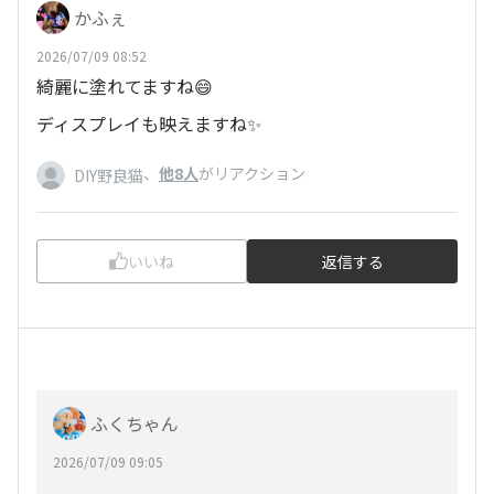
かふぇ
2026/07/09 08:52
綺麗に塗れてますね😄
ディスプレイも映えますね✨
、
他8人
がリアクション
DIY野良猫
いいね
返信する
ふくちゃん
2026/07/09 09:05