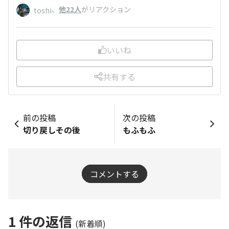
、
他22人
がリアクション
toshi
いいね
共有する
前の投稿
次の投稿
切り戻しその後
もふもふ
コメントする
1
件の返信
(新着順)