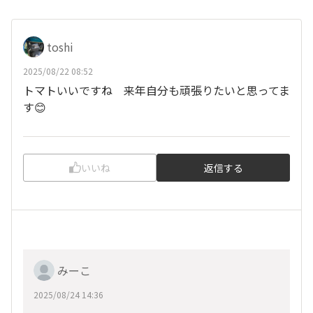
toshi
2025/08/22 08:52
トマトいいですね 来年自分も頑張りたいと思ってま
す😊
いいね
返信する
みーこ
2025/08/24 14:36