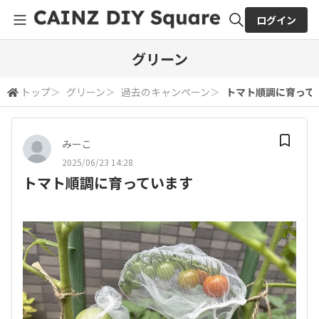
ログイン
全体検索
グリーン
トップ
＞
グリーン
＞
過去のキャンペーン
＞
トマト順調に育って
検索
みーこ
2025/06/23 14:28
トマト順調に育っています