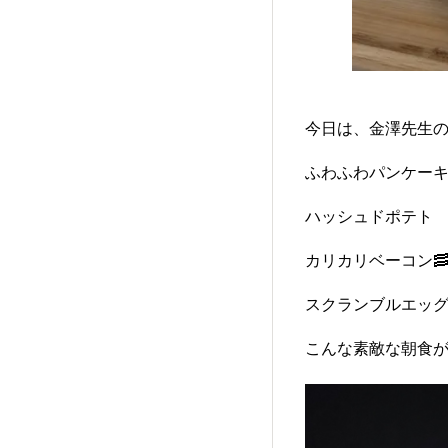
今日は、金澤先生のお
ふわふわパンケーキ
ハッシュドポテト
カリカリベーコン
スクランブルエッグ
こんな素敵な朝食が