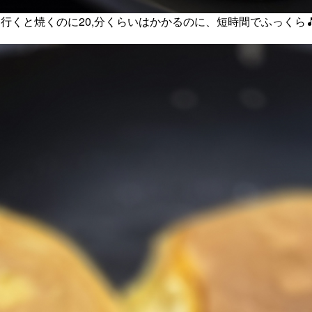
行くと焼くのに20,分くらいはかかるのに、短時間でふっくら