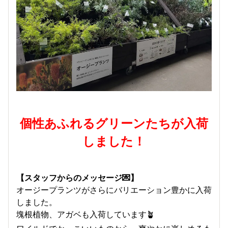
個性あふれるグリーンたちが入荷
しました！
【スタッフからのメッセージ💌】
オージープランツがさらにバリエーション豊かに入荷
しました。
塊根植物、アガベも入荷しています🪴