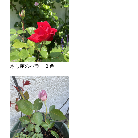
さし芽のバラ ２色