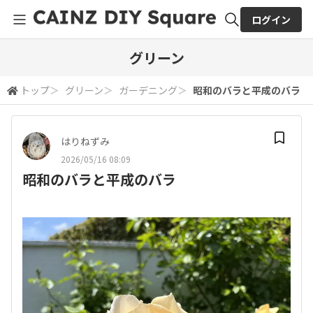
ログイン
全体検索
グリーン
トップ
＞
グリーン
＞
ガーデニング
＞
昭和のバラと平成のバラ
検索
はりねずみ
2026/05/16 08:09
昭和のバラと平成のバラ