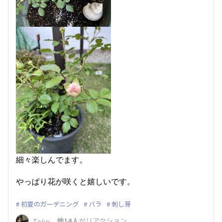
細々楽しんでます。
やっぱり花が咲くと嬉しいです。
初夏のガーデニング
バラ
刺し芽
、
他14人
がリアクション
Toko