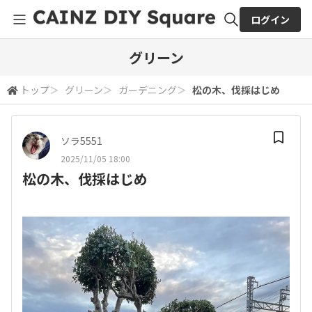
ログイン
全体検索
グリーン
トップ
＞
グリーン
＞
ガーデニング
＞
松の木、伐採はじめ
検索
ソラ5551
2025/11/05 18:00
松の木、伐採はじめ