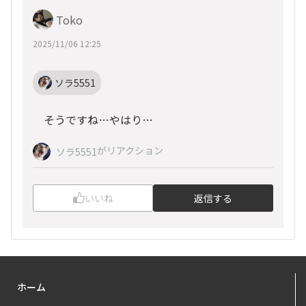
Toko
2025/11/06 12:25
ソラ5551
そうですね…やはり…
がリアクション
ソラ5551
いいね
返信する
ホーム