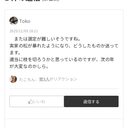
Toko
2025/11/05 18:11
または選定が難しいそうですね。
実家の松が暴れたようになり、どうしたものか迷って
ます。
適当に枝を切ろうかと思っているのですが、次の年
が大変なのかしら。
、
他3人
がリアクション
たこちん
いいね
返信する