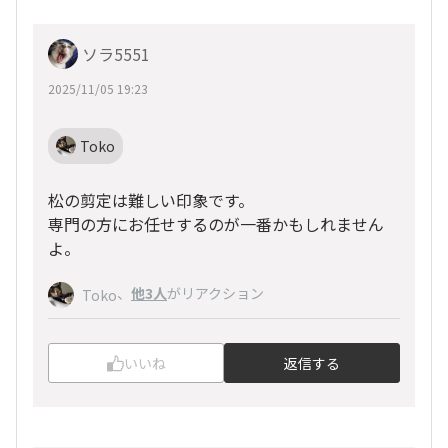
ソラ5551
2025/11/05 19:23
Toko
松の剪定は難しい印象です。
専門の方にお任せするのが一番かもしれません
よ。
、
他3人
がリアクション
Toko
いいね
返信する