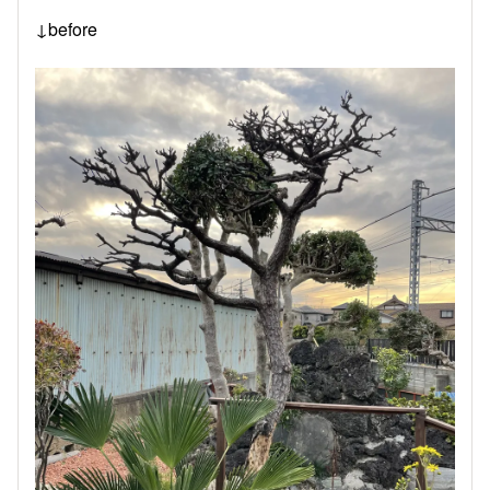
↓before