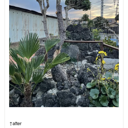
↑after