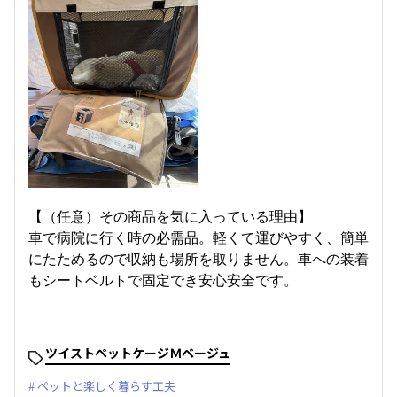
【（任意）その商品を気に入っている理由】
車で病院に行く時の必需品。軽くて運びやすく、簡単
にたためるので収納も場所を取りません。車への装着
もシートベルトで固定でき安心安全です。
ツイストペットケージＭベージュ
ペットと楽しく暮らす工夫