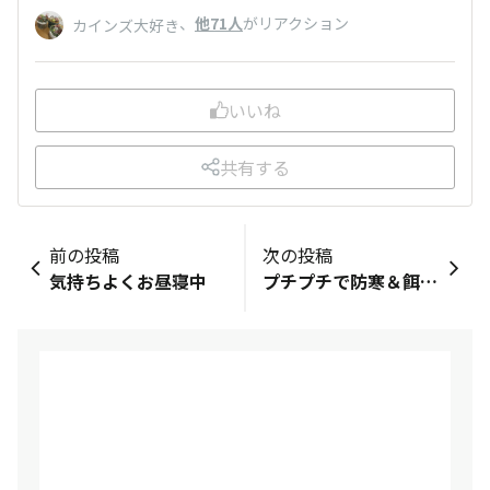
、
他71人
がリアクション
カインズ大好き
いいね
共有する
前の投稿
次の投稿
気持ちよくお昼寝中
プチプチで防寒＆餌飛散防止