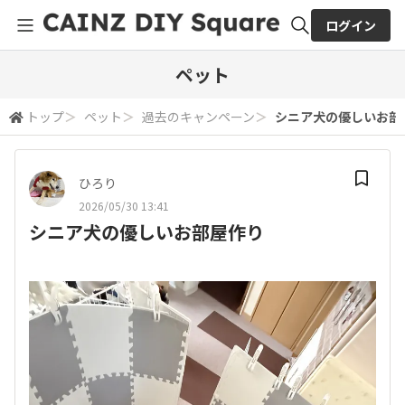
ログイン
全体検索
ペット
トップ
＞
ペット
＞
過去のキャンペーン
＞
シニア犬の優しいお部
検索
ひろり
2026/05/30 13:41
シニア犬の優しいお部屋作り