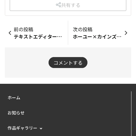
共有する
前の投稿
次の投稿
テキストエディターの仕様変更のお知らせ
ホーユー×カインズ【カラーリング体験×チューブ絞りとキーホルダーパーツのアクリル染め】をご紹介♪
コメントする
ホーム
お知らせ
作品ギャラリー