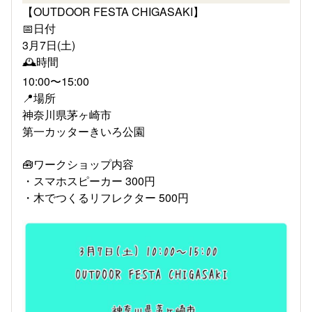
【OUTDOOR FESTA CHIGASAKI】
📅日付
3月7日(土)
🕰️時間
10:00〜15:00
📍場所
神奈川県茅ヶ崎市
第一カッターきいろ公園
🧰ワークショップ内容
・スマホスピーカー 300円
・木でつくるリフレクター 500円