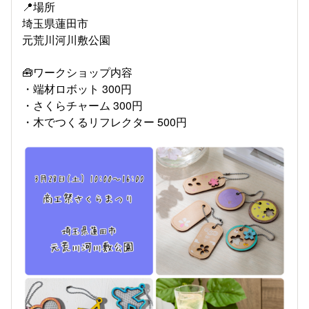
📍場所
埼玉県蓮田市
元荒川河川敷公園
🧰ワークショップ内容
・端材ロボット 300円
・さくらチャーム 300円
・木でつくるリフレクター 500円