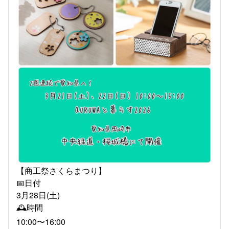
【商工祭さくらまつり】
📅日付
3月28日(土)
🕰️時間
10:00〜16:00