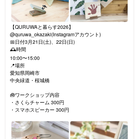
【QURUWAと暮らす2026】
@quruwa_okazaki(Instagramアカウント)
📅日付3月21日(土)、22日(日)
🕰️時間
10:00〜15:00
📍場所
愛知県岡崎市
中央緑道・桜城橋
🧰ワークショップ内容
・さくらチャーム 300円
・スマホスピーカー 300円