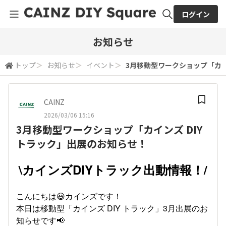
ログイン
全体検索
お知らせ
トップ
＞
お知らせ
＞
イベント
＞
3月移動型ワークショップ「カイ
検索
CAINZ
2026/03/06 15:16
3月移動型ワークショップ「カインズ DIY
トラック」出展のお知らせ！
\カインズDIYトラック出動情報！/
こんにちは😃カインズです！
本日は移動型「カインズ DIY トラック」3月出展のお
知らせです📢