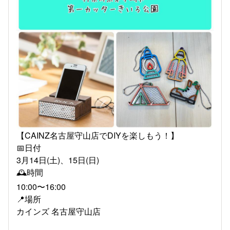
【CAINZ名古屋守山店でDIYを楽しもう！】
📅日付
3月14日(土)、15日(日)
🕰️時間
10:00〜16:00
📍場所
カインズ 名古屋守山店