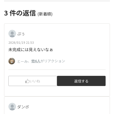
3
件の返信
(新着順)
ぷぅ
2026/01/19 21:53
未完成には見えないなぁ
、
他6人
がリアクション
とーみ
いいね
返信する
ダンボ