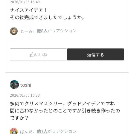
2026/01/06 16:49
ナイスアイデア！
その後完成できましたでしょうか。
、
他8人
がリアクション
とーみ
いいね
返信する
toshi
2026/01/05 10:33
多肉でクリスマスツリー、グッドアイデアですね
間に合わなかったとのことですが引き続き作ったの
ですか？
、
他7人
がリアクション
ぱんだ