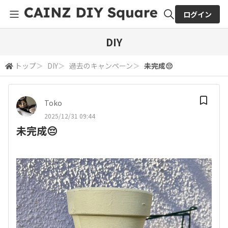
ログイン
全体検索
DIY
トップ
＞
DIY
＞
過去のキャンペーン
＞
未完成😔
検索
Toko
2025/12/31 09:44
未完成😔