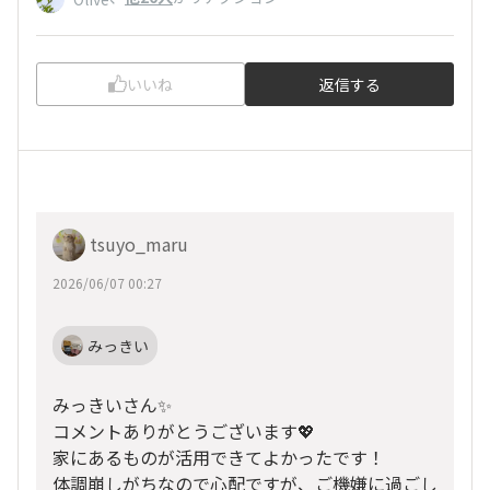
いいね
返信する
tsuyo_maru
2026/06/07 00:27
みっきい
みっきいさん✨
コメントありがとうございます💖
家にあるものが活用できてよかったです！
体調崩しがちなので心配ですが、ご機嫌に過ごし