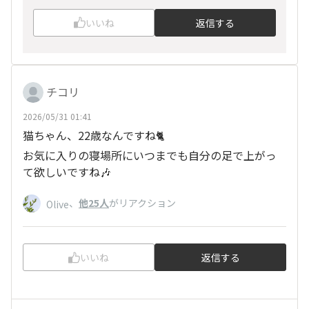
いいね
返信する
チコリ
2026/05/31 01:41
猫ちゃん、22歳なんですね🐈
お気に入りの寝場所にいつまでも自分の足で上がっ
て欲しいですね🎶
、
他25人
がリアクション
Olive
いいね
返信する