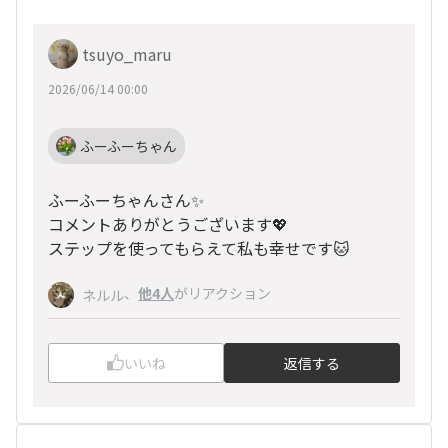
tsuyo_maru
2026/06/14 00:00
ふーふーちゃん
ふーふーちゃんさん✨
コメントありがとうございます💖
ステップを使ってもらえて私も幸せです🐱
、
他4人
がリアクション
ネルル
いいね
返信する