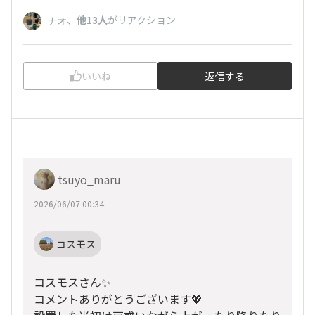
、
他13人
がリアクション
ナオ
いいね
返信する
tsuyo_maru
2026/06/07 00:34
コスモス
コスモスさん✨
コメントありがとうございます💖