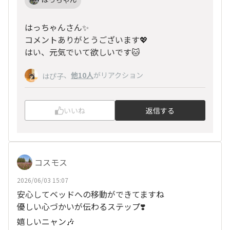
はっちゃんさん✨
コメントありがとうございます💖
はい、元気でいて欲しいです🐱
、
他10人
がリアクション
はぴ子
いいね
返信する
コスモス
2026/06/03 15:07
安心してベッドへの移動ができてますね
優しい心づかいが伝わるステップ❣️
嬉しいニャン🎶