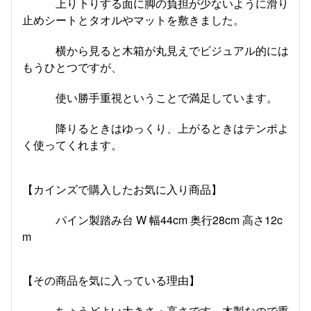
上り下りする面に脚の負担が少ないように滑り
止めシートとタオルやマットを敷きました。
横から見ると木箱が丸見えでビジュアル的には
もうひとつですが、
使い勝手重視ということで満足しています。
降りるときはゆっくり、上がるときはテンポよ
く使ってくれます。
【カインズで購入したお気に入り商品】
パイン製踏み台 W 幅44cm 奥行28cm 高さ12c
m
【その商品を気に入っている理由】
ちょうどよい大きさ・高さです。木製なので重