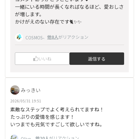
一緒にいる時間が長くなればなるほど、愛おしさ
が増します。
かけがえのない存在です🐈✨✨
、
他8人
がリアクション
COSMOS
いいね
返信する
みっきい
2026/05/31 19:51
素敵なステップでよく考えられてますね！
たっぷりの愛情を感じます！
いつまでも元気ですごして欲しいですね。
、
他20人
がリアクション
Olive