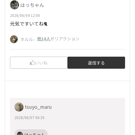
はっちゃん
2026/06/04 12:00
元気ですいてね🐈
、
他14人
がリアクション
ネルル
いいね
返信する
tsuyo_maru
2026/06/07 00:35
はっちゃん