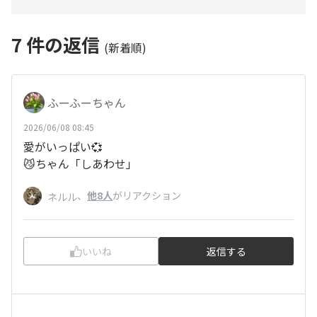
7
件の返信
(新着順)
ふーふーちゃん
2026/06/08 08:45
愛がいっぱい💞
😼ちゃん「しあわせ」
、
他8人
がリアクション
ネルル
いいね
返信する