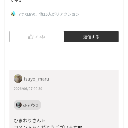
、
他15人
がリアクション
COSMOS
いいね
返信する
tsuyo_maru
2026/06/07 00:30
ひまわり
ひまわりさん✨
コメントありがとうございます💖