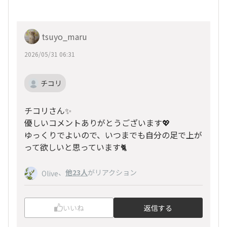
tsuyo_maru
2026/05/31 06:31
チコリ
チコリさん✨
優しいコメントありがとうございます💖
ゆっくりでよいので、いつまでも自分の足で上が
って欲しいと思っています🐈
、
他23人
がリアクション
Olive
いいね
返信する