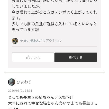
設置した当初は戸惑いながら上がったり降りたり
していましたが、
今は慣れて上がるときはテンポよく上がってくれ
ます。
少しでも脚の負担が軽減さ入れているといいなと
思っています🐱
、
他9人
がリアクション
ナオ
いいね
返信する
ひまわり
2026/06/01 16:31
とっても長生きの猫ちゃんデスね🐾!!
大事にされて幸せな猫ちゃん😊いつまでも長生きし
てネ❣️