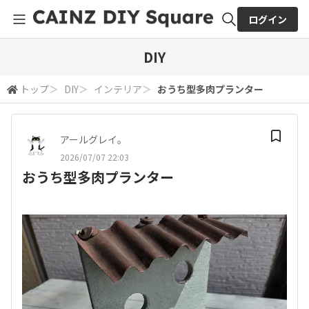
ログイン
全体検索
DIY
トップ
＞
DIY
＞
インテリア
＞
おうち型多肉プランター
検索
アールグレイ。
2026/07/07 22:03
おうち型多肉プランター