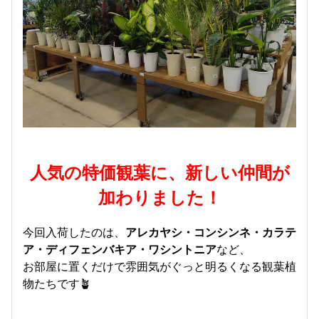
人気の特価観葉に、新しい仲間が
加わりました！
今回入荷したのは、
アレカヤシ・コンシンネ・カラテ
ア・ディフェンバキア・ワシントニア
など、
お部屋に置くだけで雰囲気がぐっと明るくなる観葉植
物たちです🪴