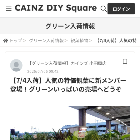
ログイン
全体検索
グリーン入荷情報
トップ
＞
グリーン入荷情報
＞
観葉植物
＞
【7/4入荷】人気の
検索
【グリーン入荷情報】カインズ 小田原店
2026/07/06 09:42
【7/4入荷】人気の特価観葉に新メンバー
登場！グリーンいっぱいの売場へどうぞ