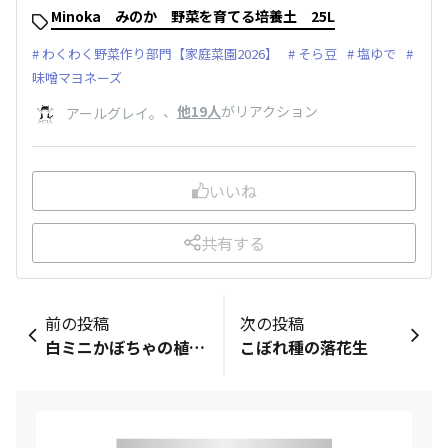
Minoka みのか 野菜を育てる培養土 25L
わくわく野菜作り部門【家庭菜園2026】
そら豆
塩ゆで
味噌マヨネーズ
、
他19人
がリアクション
アールグレイ。
いいね
共有する
前の投稿
次の投稿
白ミニかぼちゃの植え付け
こぼれ種の落花生