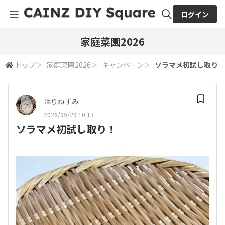
ログイン
全体検索
家庭菜園2026
トップ
＞
家庭菜園2026
＞
キャンペーン
＞
ソラマメ初試し取り！
検索
はりねずみ
2026/05/29 10:13
ソラマメ初試し取り！