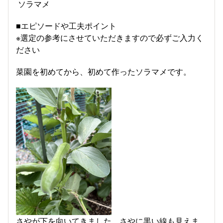
ソラマメ
■エピソードや工夫ポイント
※選定の参考にさせていただきますので必ずご入力く
ださい
菜園を初めてから、初めて作ったソラマメです。
さやが下を向いてきました。さやに黒い線も見えま