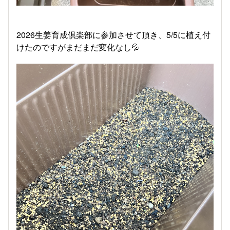
2026生姜育成倶楽部に参加させて頂き、5/5に植え付
けたのですがまだまだ変化なし💦