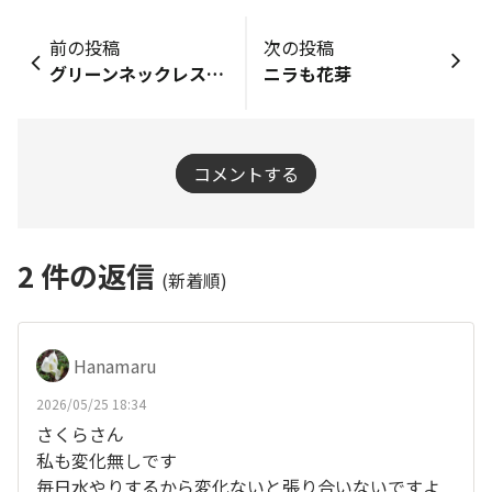
前の投稿
次の投稿
グリーンネックレス 🟢🟢🟢
ニラも花芽
コメントする
2
件の返信
(新着順)
Hanamaru
2026/05/25 18:34
さくらさん
私も変化無しです
毎日水やりするから変化ないと張り合いないですよ