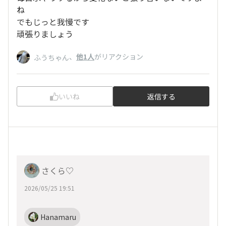
ね
でもじっと我慢です
頑張りましょう
、
他1人
がリアクション
ふうちゃん
いいね
返信する
さくら♡
2026/05/25 19:51
Hanamaru