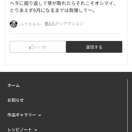
ヘタに掘り返して芽が取れたらそれこそオシマイ、
とりあえず6月になるまでは我慢して〜。
、
他3人
がリアクション
ふうちゃん
いいね
返信する
ホーム
お知らせ
作品ギャラリー
レシピノート