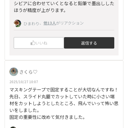
シビアに合わせていくとなると鉛筆で墨出しした
ほうが精度が上がります。
、
他13人
がリアクション
ひまわり
いいね
返信する
さくら♡
2025/10/27 10:07
マスキングテープで固定することが大切なんですね！
先日、スライド丸鋸でカットしていた時に小さい端
材をカットしようとしたところ、飛んでいって怖い思
いをしました。
固定の重要性に改めて気付きました。