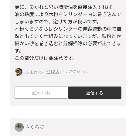
更に、良かれと思い潤滑油を直接注入すれば
油の粘度により木粉をシリンダー内に巻き込んで
しまいますので、避けた方が良いです。
木粉くらいならばシリンダーの伸縮運動の中で自
然と出ていく仕組みになっていますが、鉄粉とか
細かい砂を巻き込むと分解掃除の必要が出てきま
す。
この部分だけは要注意です。
、
他18人
がリアクション
ひまわり
いいね
返信する
さくら♡