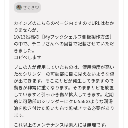
さくら♡
カインズのこちらのぺージ内ですのでURLはわか
りませんが、
10/13投稿の［Myブックシェルフ側板製作方法］
の中で、チコリさんへの回答で記載させていただ
きました。
コピペします
プロの人が使用していたものは、使用頻度が高い
ためシリンダーの可動部に目に見えないような傷
が出てきます。そこにサビが発生してきますので
動きが非常に重くなります。そのままサビを放置
していますと引っかき傷が拡大してきます。定期
的に可動部のシリンダーにクレ556のような潤滑
油を吹き付けた乾いた布で乾拭きする必要があり
ます。
これ以上のメンテナンスは素人には無理です。