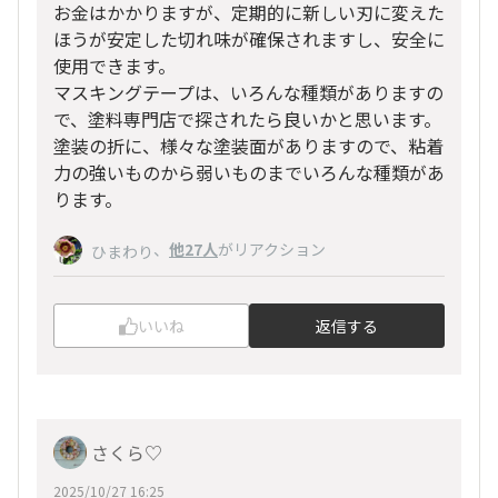
お金はかかりますが、定期的に新しい刃に変えた
ほうが安定した切れ味が確保されますし、安全に
使用できます。
マスキングテープは、いろんな種類がありますの
で、塗料専門店で探されたら良いかと思います。
塗装の折に、様々な塗装面がありますので、粘着
力の強いものから弱いものまでいろんな種類があ
ります。
、
他27人
がリアクション
ひまわり
いいね
返信する
さくら♡
2025/10/27 16:25