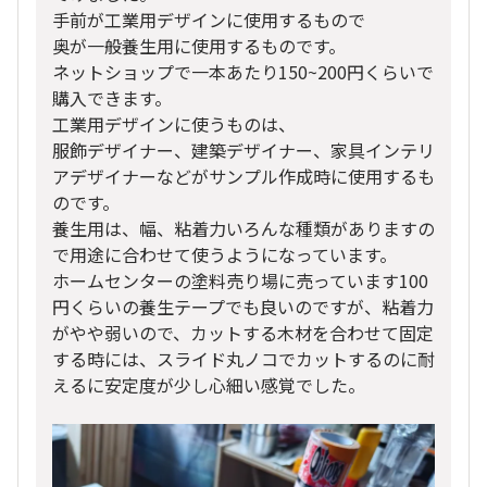
手前が工業用デザインに使用するもので
奥が一般養生用に使用するものです。
ネットショップで一本あたり150~200円くらいで
購入できます。
工業用デザインに使うものは、
服飾デザイナー、建築デザイナー、家具インテリ
アデザイナーなどがサンプル作成時に使用するも
のです。
養生用は、幅、粘着力いろんな種類がありますの
で用途に合わせて使うようになっています。
ホームセンターの塗料売り場に売っています100
円くらいの養生テープでも良いのですが、粘着力
がやや弱いので、カットする木材を合わせて固定
する時には、スライド丸ノコでカットするのに耐
えるに安定度が少し心細い感覚でした。