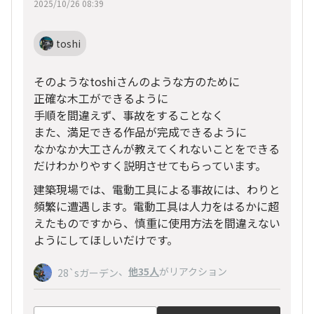
2025/10/26 08:39
toshi
そのようなtoshiさんのような方のために
正確な木工ができるように
手順を間違えず、事故をすることなく
また、満足できる作品が完成できるように
なかなか大工さんが教えてくれないことをできる
だけわかりやすく説明させてもらっています。
建築現場では、電動工具による事故には、わりと
頻繁に遭遇します。電動工具は人力をはるかに超
えたものですから、慎重に使用方法を間違えない
ようにしてほしいだけです。
、
他35人
がリアクション
28`sガーデン