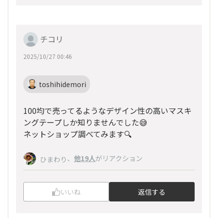
チコリ
2025/10/27 00:46
toshihidemori
100均で売ってるようなデザイン性の高いマスキ
ングテープしか知りませんでした😅
ネットショップ調べてみます🔍
、
他19人
がリアクション
ひまわり
いいね
返信する