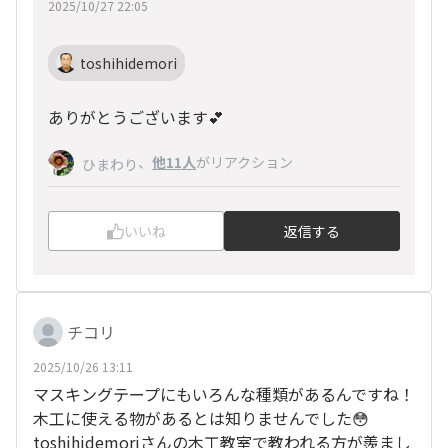
2025/10/27 22:05
toshihidemori
ありがとうございます💕
、
他11人
がリアクション
ひまわり
いいね
返信する
チコリ
2025/10/26 13:11
マスキングテープにもいろんな種類があるんですね！
木工に使える物があるとは知りませんでした😳
toshihidemoriさんの木工教室で教われる方が羨まし