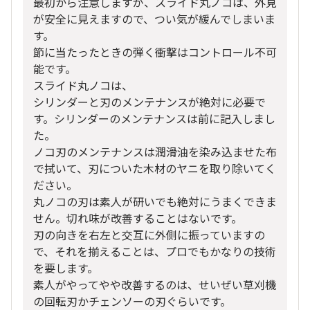
最初から注意しますが、スライド丸ノコは、外見
が安全に見えますので、つい気が緩んでしまいま
す。
節に当たったときの弾く衝撃はコントロール不可
能です。
スライド丸ノコは、
シリンダーと刃のメンテナンスが絶対に必要で
す。シリンダーのメンテナンスは前に記入しまし
た。
ノコ刃のメンテナンスは潤滑油を染み込ませた布
で拭いて、刃についた木材のヤニを取り除いてく
ださい。
丸ノコの刃は素人が研いでも絶対にうまくできま
せん。切れ味が改善することはないです。
刃の向きを右左と交互に外側に振っていますの
で、それを揃えることは、プロでもかなりの技術
を要します。
素人がやってやや改善するのは、せいぜい草刈機
の回転刃かチェンソーの刃ぐらいです。