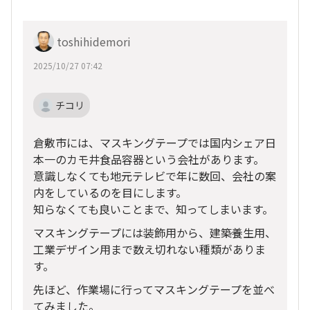
toshihidemori
2025/10/27 07:42
チコリ
倉敷市には、マスキングテープでは国内シェア日
本一のカモ井食品容器という会社があります。
意識しなくても地元テレビで年に数回、会社の案
内をしているのを目にします。
知らなくても良いことまで、知ってしまいます。
マスキングテープには装飾用から、建築養生用、
工業デザイン用まで数え切れない種類がありま
す。
先ほど、作業場に行ってマスキングテープを並べ
てみました。