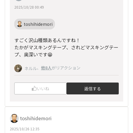
2025/10/28 00:49
toshihidemori
すごく沢山種類あるんですね！
たかがマスキングテープ、されどマスキングテー
プ、奥深いです😁
、
他8人
がリアクション
ネルル
いいね
返信する
toshihidemori
2025/10/26 12:35