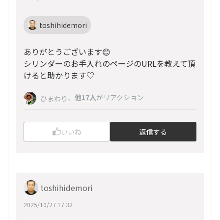
toshihidemori
ありがとうございます😊
シリンダーのお手入れのページのURLを教えて頂
けると助かります♡
、
他17人
がリアクション
ひまわり
いいね
返信する
toshihidemori
2025/10/27 17:32