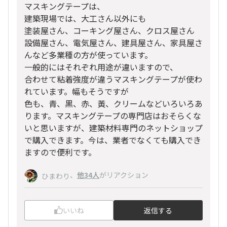
マスキングテープは、
建築現場では、大工さん以外にも
塗装屋さん、コーキング屋さん、クロス屋さん
設備屋さん、電気屋さん、建具屋さん、家具屋さ
んなど多業種の方が使っています。
一般的にはそれぞれ用途が違いますので、
合わせて粘着強度が違うマスキングテープが使わ
れています。幅もそうですが
色も、青、黒、赤、黃、クリームなどいろいろあ
ります。マスキングテープの専門店はおそらくな
いと思いますが、建築材料専門のネットショップ
で購入できます。今は、業者でなくても購入でき
ますので便利です。
、
他34人
がリアクション
ひまわり
いいね
返信する