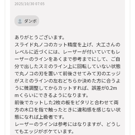
2025/10/30 07:05
ダンボ
ありがとうございます。
スライド丸ノコのカット精度を上げ、大工さんの
レベルに近づくには、レーザーが付いていてもレ
ーザーのラインをあくまで参考までにして、ご自
分で出したスミのライン上に回転していない状態
で丸ノコの刃を置いて前後させてみて刃のエッジ
がスミのラインの左右どちらか決めた方に合うよ
うに微調整してからカットすれば、誤差が0.2m
mくらいにできるようになります。
前後でカットした2枚の板をピタリと合わせて両
方の木口を指で触ったときに違和感を感じない状
態になれば上級者です。
レーザーのラインは参考にはなりますが、どうし
てもエッジがボケています。