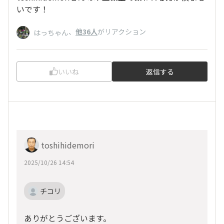
いです！
、
他36人
がリアクション
はっちゃん
いいね
返信する
toshihidemori
2025/10/26 14:54
チコリ
ありがとうございます。