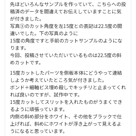
先ほどいろんなサンプルを作っていて、こちらへの投
稿済のデータを間違えてお伝えしていますことに気
が付きました。
写真③のカット角度を左15度との表記は22.5度の間
違いでした。下の写真のように
15度の角度ですと手前のカットサンプルのようにな
ります。
今回、投稿させていただいているものは22.5度の斜
めカットです。
15度カットしたパーツを側板本体にどうやって連結
しようか考えていたところ気が付きました。
ボンド＋細軸ビス埋め殺しでキッチリと止まってくれ
れば良いのですが、試作中です。
15度カットしてスリットを入れたものがうまくでき
るように頑張っています。
内側の斜め部分をホワイト、その他をブラックで仕
上げれば、斜めにホワイトが浮き上がって見えるよ
うになると思っています。