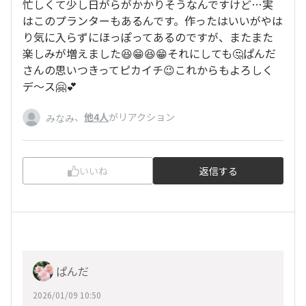
忙しくて少し日がらがかかりそうなんですけど…実
はこのプランターもあるんです。作ったはいいがやは
り気に入らずにほっぽってあるのですが、またまた
楽しみが増えました😆😁😆😁それにしても🤔ぱんだ
さんの思いつきってピカイチ😉これからもよろしく
デ〜ス🤗💕
、
他4人
がリアクション
みなみ
いいね
返信する
ぱんだ
2026/01/09 10:50