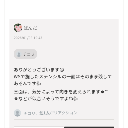
ぱんだ
2026/01/09 10:43
チコリ
ありがとうございます😊
WSで施したステンシルの一面はそのまま残して
あるんです👍
三面は、気分によって向きを変えられます🍀*゜
🌵などが似合いそうですよね👍
、
他1人
がリアクション
チコリ