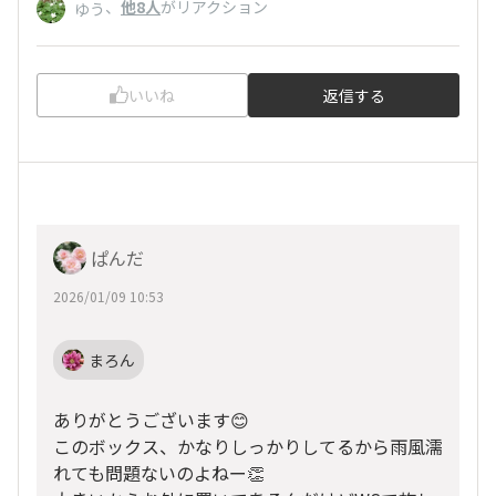
、
他8人
がリアクション
ゆう
いいね
返信する
ぱんだ
2026/01/09 10:53
まろん
ありがとうございます😊
このボックス、かなりしっかりしてるから雨風濡
れても問題ないのよねー👏