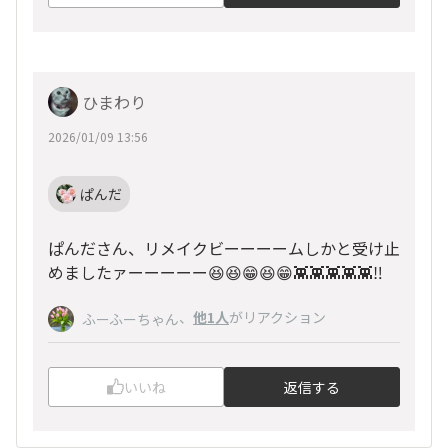
ひまわり
2026/01/09 13:56
ぱんだ
ぱんださん、リメイクビーーーームしかと受け止
めましたァーーーーー😆😆😁😆😁👾👾👾👾👾‼️
、
他1人
がリアクション
ふーふーちゃん
いいね
返信する