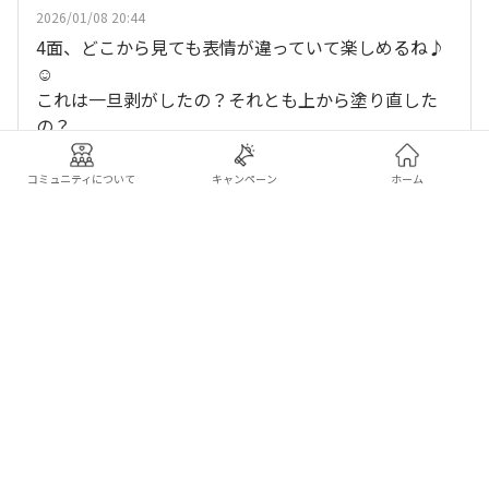
2026/01/08 20:44
4面、どこから見ても表情が違っていて楽しめるね♪
☺️
これは一旦剥がしたの？それとも上から塗り直した
の？
、
他10人
がリアクション
ふーふーちゃん
コミュニティについて
キャンペーン
ホーム
いいね
返信する
ぱんだ
2026/01/08 22:12