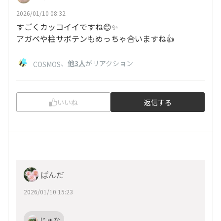
2026/01/10 08:32
すごくカッコイイですね😊✨
アガベや柱サボテンもめっちゃ合いますね👍
、
他3人
がリアクション
COSMOS
いいね
返信する
ぱんだ
2026/01/10 15:23
じゅな