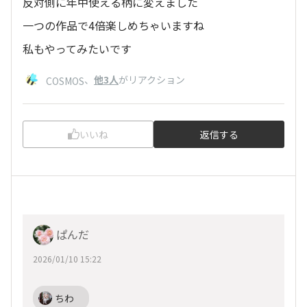
反対側に年中使える柄に変えました
一つの作品で4倍楽しめちゃいますね
私もやってみたいです
、
他3人
がリアクション
COSMOS
いいね
返信する
ぱんだ
2026/01/10 15:22
ちわ