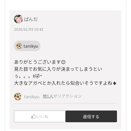
ぱんだ
2026/01/09 10:42
tanikyu
ありがとうございます😊
見た目でお気に入りが決まってしまうとい
ぅ。。。ꉂ🤣𐤔
大きなアガベとか入れたら似合いそうですよね🌵
、
他1人
がリアクション
tanikyu
いいね
返信する