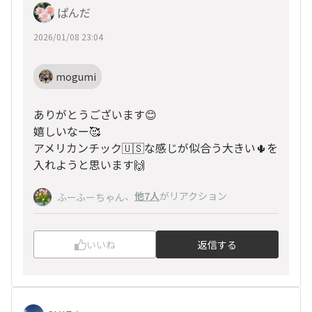
ぱんだ
2026/01/08 23:04
mogumi
ありがとうございます😊
嬉しいなー🥰
アメリカンチック🇺🇸な感じが似合う大きい🌵を
入れようと思います🙌
、
他7人
がリアクション
ふーふーちゃん
いいね
返信する