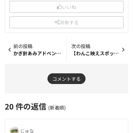
いいね
共有する
前の投稿
次の投稿
かぎ針あみアドベント2025
【わんこ映えスポット】⚠️バレンタイン編
コメントする
20
件の返信
(新着順)
じゅな