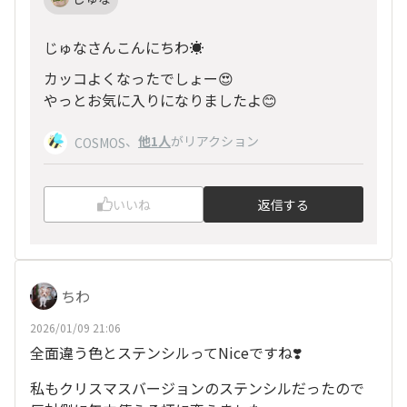
じゅなさんこんにちわ☀️
カッコよくなったでしょー😍
やっとお気に入りになりましたよ😊
、
他1人
がリアクション
COSMOS
いいね
返信する
ちわ
2026/01/09 21:06
全面違う色とステンシルってNiceですね❣️
私もクリスマスバージョンのステンシルだったので