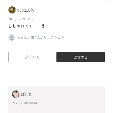
050210ｈ
2026/01/09 07:12
おしゃれですーー😍
、
他4人
がリアクション
みなみ
いいね
返信する
ぱんだ
2026/01/09 10:44