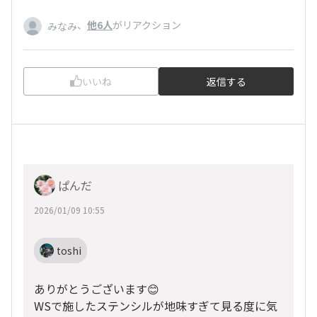
、
他6人
がリアクション
みなみ
いいね
返信する
ぱんだ
2026/01/09 10:55
toshi
ありがとうございます😊
WSで施したステンシルが地味すぎて見る度に気