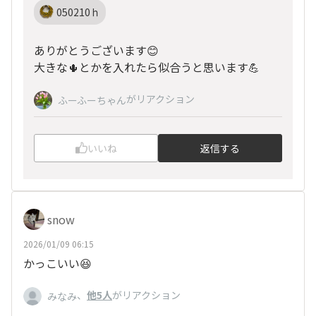
050210ｈ
ありがとうございます😊
大きな🌵とかを入れたら似合うと思います💪
がリアクション
ふーふーちゃん
いいね
返信する
snow
2026/01/09 06:15
かっこいい😆
、
他5人
がリアクション
みなみ