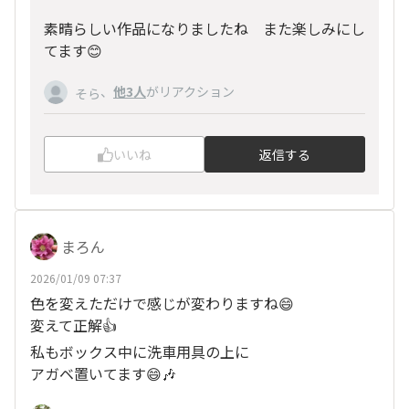
素晴らしい作品になりましたね また楽しみにし
てます😊
、
他3人
がリアクション
そら
いいね
返信する
まろん
2026/01/09 07:37
色を変えただけで感じが変わりますね😄
変えて正解👍
私もボックス中に洗車用具の上に
アガベ置いてます😄🎶