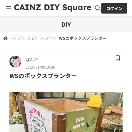
ログイン
全体検索
DIY
トップ
＞
DIY
＞
その他
＞
WSのボックスプランター
検索
ぱんだ
2026/01/08 10:46
WSのボックスプランター