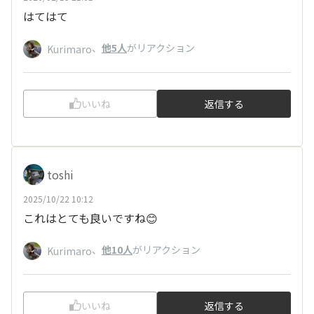
はてはて
、
他5人
がリアクション
Kurimaro
いいね
返信する
toshi
2025/10/22 10:12
これはとても良いですね😊
、
他10人
がリアクション
Kurimaro
いいね
返信する