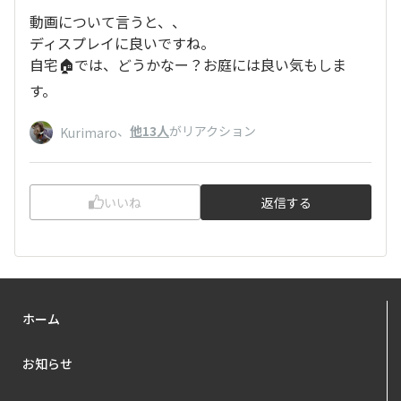
動画について言うと、、
ディスプレイに良いですね。
自宅🏠では、どうかなー？お庭には良い気もしま
す。
、
他13人
がリアクション
Kurimaro
いいね
返信する
ホーム
お知らせ