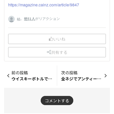
https://magazine.cainz.com/article/9847
、
他51人
がリアクション
結
いいね
共有する
前の投稿
次の投稿
ウイスキーボトルでモダンなスタンドライトをDIY
全ネジでアンティークフォトシェルフDIY
コメントする