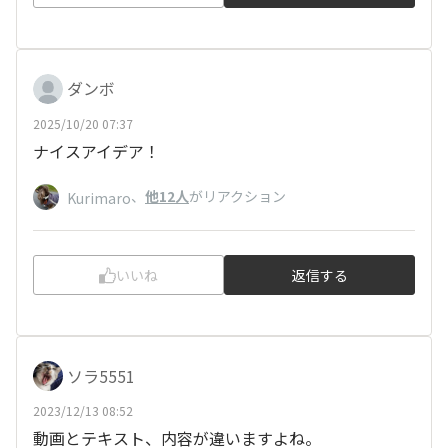
ダンボ
2025/10/20 07:37
ナイスアイデア！
、
他12人
がリアクション
Kurimaro
いいね
返信する
ソラ5551
2023/12/13 08:52
動画とテキスト、内容が違いますよね。