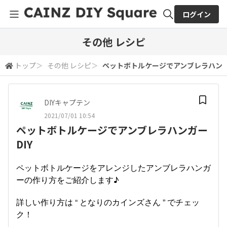
ログイン
全体検索
その他 レシピ
トップ
＞
その他 レシピ
＞
ペットボトルケージでアンブレラハンガ
検索
DIYキャプテン
2021/07/01 10:54
ペットボトルケージでアンブレラハンガー
DIY
ペットボトルケージをアレンジしたアンブレラハンガ
ーの作り方をご紹介します♪
詳しい作り方は “ となりのカインズさん ” でチェッ
ク！