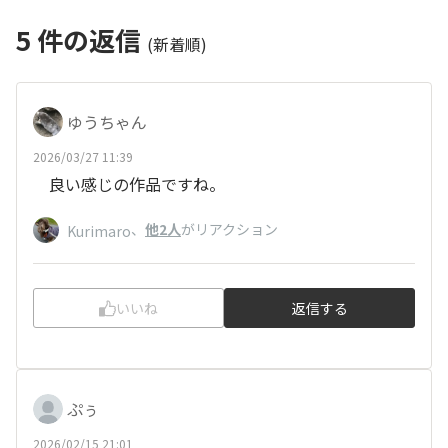
5
件の返信
(新着順)
ゆうちゃん
2026/03/27 11:39
良い感じの作品ですね。
、
他2人
がリアクション
Kurimaro
いいね
返信する
ぷぅ
2026/02/15 21:01