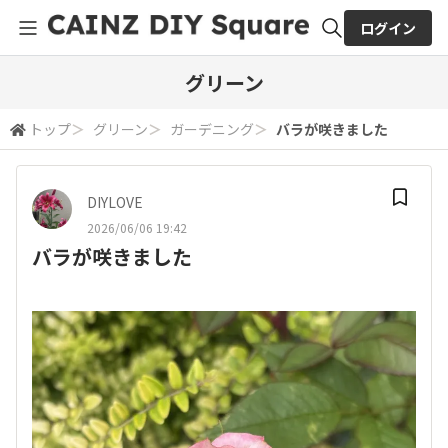
ログイン
全体検索
グリーン
トップ
＞
グリーン
＞
ガーデニング
＞
バラが咲きました
検索
DIYLOVE
2026/06/06 19:42
バラが咲きました