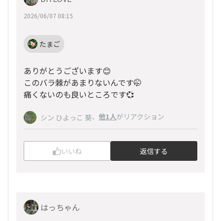
2026/06/07 08:15
たまご
ありがとうございます😊
このバラ棘があまりないんです🤭
痛くないのも良いところです💞
、
他1人
がリアクション
シン ひよっこ 葵
いいね
返信する
はっちゃん