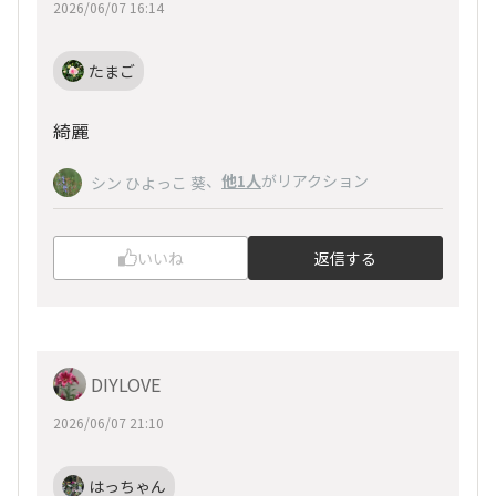
2026/06/07 16:14
たまご
綺麗
、
他1人
がリアクション
シン ひよっこ 葵
いいね
返信する
DIYLOVE
2026/06/07 21:10
はっちゃん