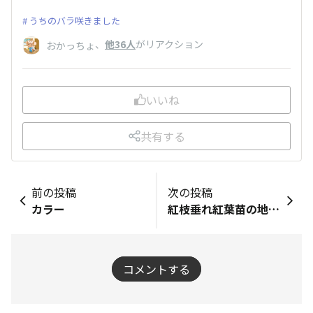
うちのバラ咲きました
、
他36人
がリアクション
おかっちょ
いいね
共有する
前の投稿
次の投稿
カラー
紅枝垂れ紅葉苗の地植え
コメントする