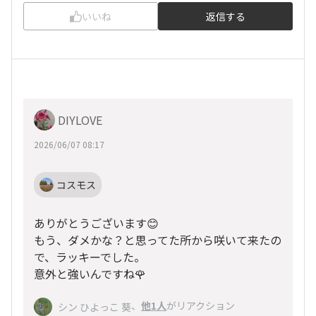
いいね
返信する
DIYLOVE
2026/06/07 08:17
コスモス
ありがとうございます😊
もう、ダメかな？と思ってた所から咲いて来たの
で、ラッキーでした。
意外と強いんですね🌹
、
他1人
がリアクション
シン ひよっこ 葵