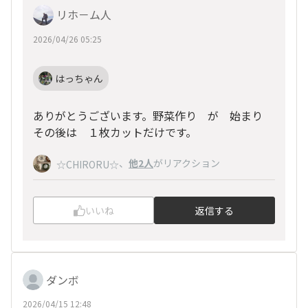
リホ－ム人
2026/04/26 05:25
はっちゃん
ありがとうございます。野菜作り が 始まり
その後は １枚カットだけです。
、
他2人
がリアクション
☆CHIRORU☆
いいね
返信する
ダンボ
2026/04/15 12:48