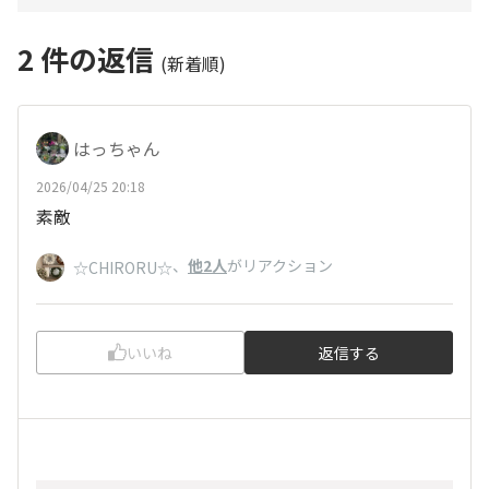
2
件の返信
(新着順)
はっちゃん
2026/04/25 20:18
素敵
、
他2人
がリアクション
☆CHIRORU☆
いいね
返信する