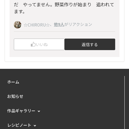
だ やってません。野菜作りが始まり 追われて
ます。
、
他9人
がリアクション
☆CHIRORU☆
いいね
返信する
ホーム
お知らせ
作品ギャラリー
レシピノート