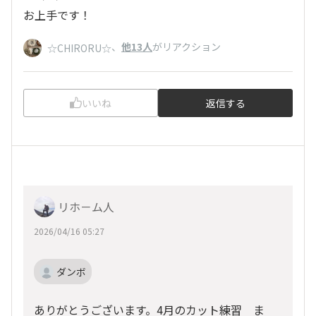
お上手です！
、
他13人
がリアクション
☆CHIRORU☆
いいね
返信する
リホ－ム人
2026/04/16 05:27
ダンボ
ありがとうございます。4月のカット練習 ま