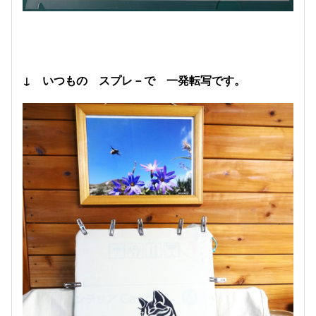
↓ いつもの スプレ－で 一発転写です。