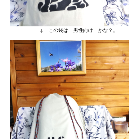
↓ この袋は 男性向け かな？。