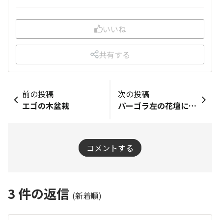
いいね
共有する
前の投稿
次の投稿
エゴの木盆栽
パーゴラ左の花壇に植え付け2
コメントする
3
件の返信
(新着順)