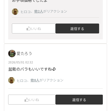
、
他2人
がリアクション
ヒロコ
いいね
返信する
愛たろう
2026/05/01 02:32
盆栽のバラもいいですね🥀
、
他8人
がリアクション
ヒロコ
いいね
返信する