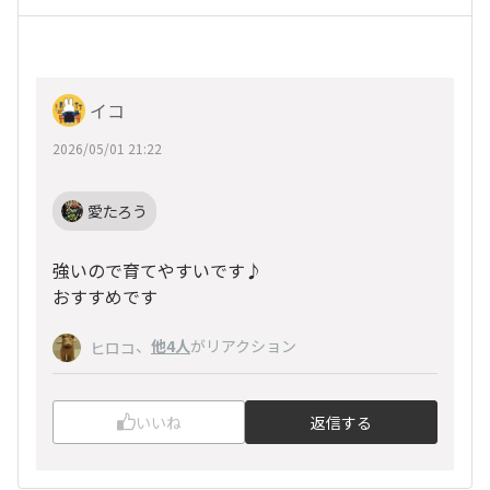
イコ
2026/05/01 21:22
愛たろう
強いので育てやすいです♪
おすすめです
、
他4人
がリアクション
ヒロコ
いいね
返信する