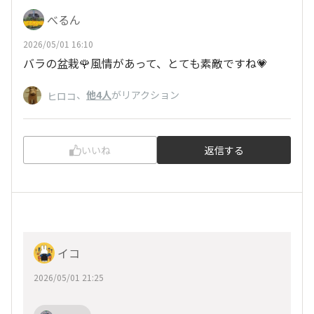
べるん
2026/05/01 16:10
バラの盆栽🌹風情があって、とても素敵ですね💗
、
他4人
がリアクション
ヒロコ
いいね
返信する
イコ
2026/05/01 21:25