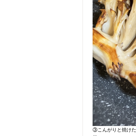
③こんがりと焼け