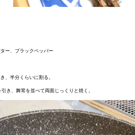
バター、ブラックペッパー
割き、半分くらいに割る。
を引き、舞茸を並べて両面じっくりと焼く。