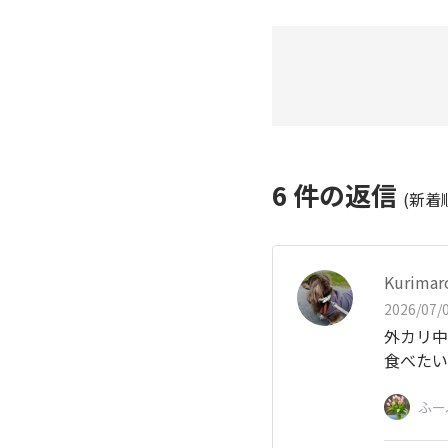
6
件の返信
(新着
Kurimar
2026/07/0
外カリ中ジ
食べたい
ふー