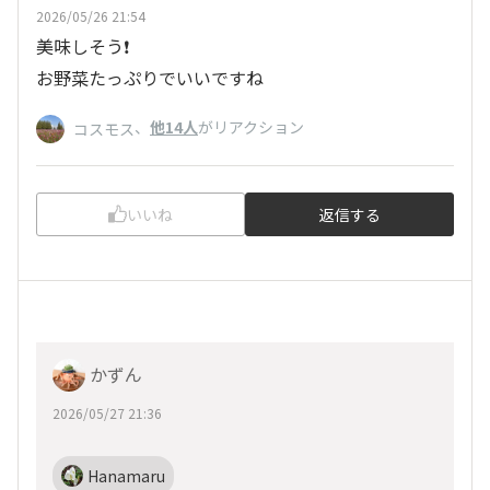
2026/05/26 21:54
美味しそう❗
お野菜たっぷりでいいですね
、
他14人
がリアクション
コスモス
いいね
返信する
かずん
2026/05/27 21:36
Hanamaru