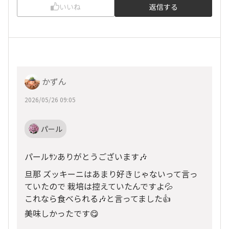
いいね
返信する
かずん
2026/05/26 09:05
パール
パールｻﾝありがとうございます🎶
旦那 ズッキーニはあまり好きじゃないって言っ
ていたので 栽培は控えていたんですよ💦
これなら食べられる🎶と言ってました👍
美味しかったです😋