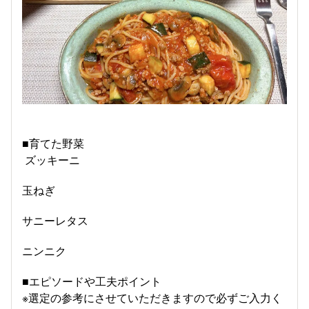
■育てた野菜
ズッキーニ
玉ねぎ
サニーレタス
ニンニク
■エピソードや工夫ポイント
※選定の参考にさせていただきますので必ずご入力く