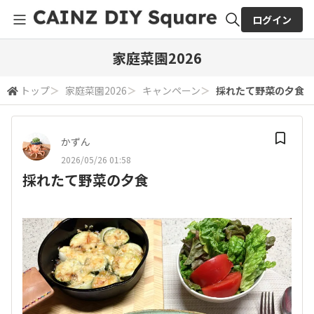
ログイン
全体検索
家庭菜園2026
トップ
＞
家庭菜園2026
＞
キャンペーン
＞
採れたて野菜の夕食
検索
かずん
2026/05/26 01:58
採れたて野菜の夕食