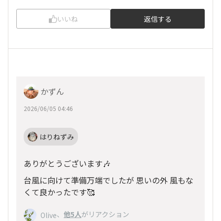
いいね
返信する
かずん
2026/06/05 04:46
はりねずみ
ありがとうございます🎶
台風に向けて準備万端でしたが 思いの外 風もな
くて良かったです🥰
、
他5人
がリアクション
Olive