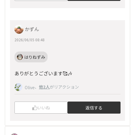
かずん
2026/06/05 08:48
はりねずみ
ありがとうございます🥰🎶
、
他2人
がリアクション
Olive
いいね
返信する