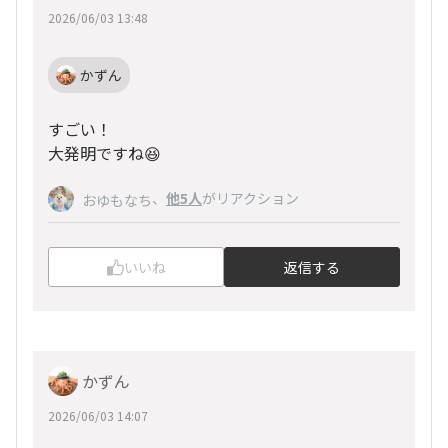
2026/06/03 13:48
かずん
すごい！
大発明ですね😆
、
他5人
がリアクション
おゆもなち
いいね
返信する
かずん
2026/06/03 14:07