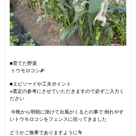
■育てた野菜
トウモロコシ🌽
■エピソードや工夫ポイント
※選定の参考にさせていただきますので必ずご入力く
ださい
今晩から明朝に掛けて台風がくるとの事で 倒れやす
いトウモロコシをフェンスに括ってきました
どうかご無事でありますように🌀