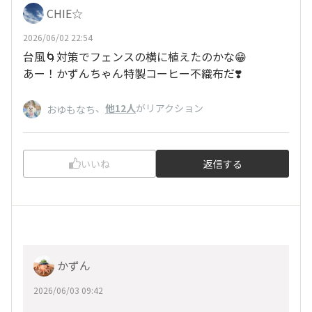
CHIE☆
2026/06/02 22:54
台風🌀対策でフェンスの横に植えたのかな😁
あー！かずんちゃん特製コーヒー不織布だ❣️
、
他12人
がリアクション
おゆもなち
いいね
返信する
かずん
2026/06/03 09:42