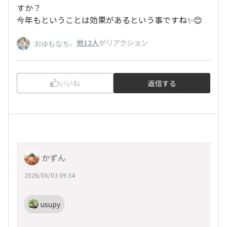
すか？
今年もということは効果があるという事ですね✨😊
、
他12人
がリアクション
おゆもなち
いいね
返信する
かずん
2026/06/03 09:34
usupy