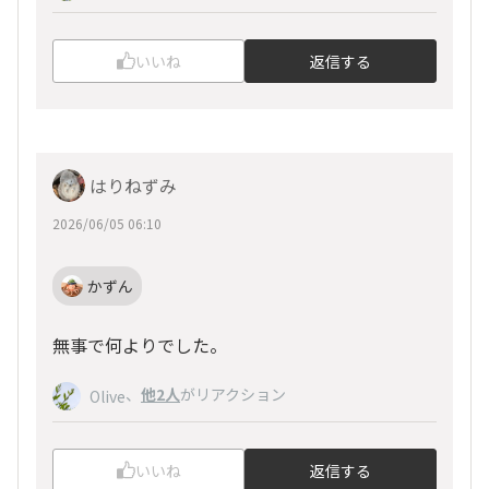
いいね
返信する
はりねずみ
2026/06/05 06:10
かずん
無事で何よりでした。
、
他2人
がリアクション
Olive
いいね
返信する