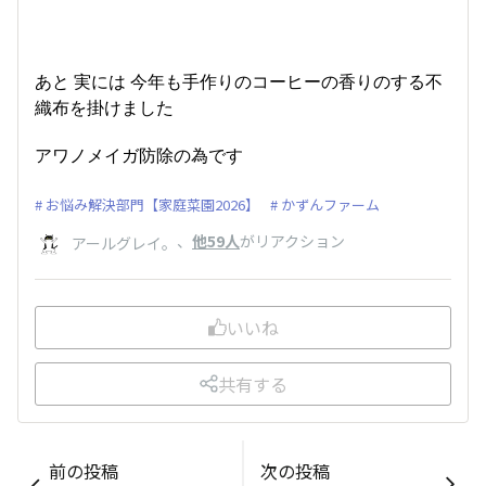
あと 実には 今年も手作りのコーヒーの香りのする不
織布を掛けました
アワノメイガ防除の為です
お悩み解決部門【家庭菜園2026】
かずんファーム
、
他59人
がリアクション
アールグレイ。
いいね
共有する
前の投稿
次の投稿