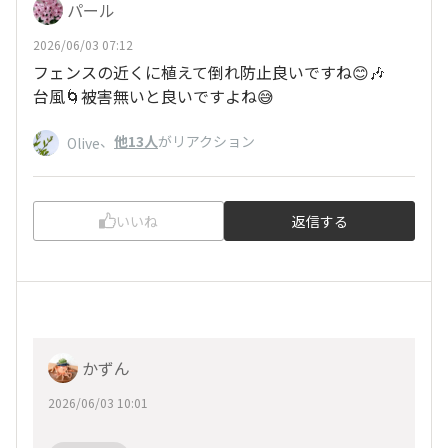
パール
2026/06/03 07:12
フェンスの近くに植えて倒れ防止良いですね😊🎶
台風🌀被害無いと良いですよね😅
、
他13人
がリアクション
Olive
いいね
返信する
かずん
2026/06/03 10:01