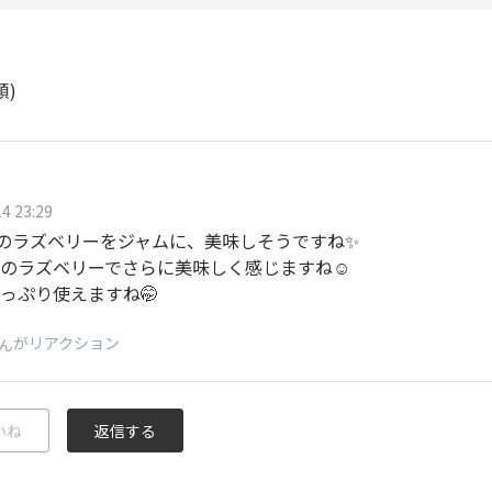
順)
4 23:29
えのラズベリーをジャムに、美味しそうですね✨
のラズベリーでさらに美味しく感じますね☺️
っぷり使えますね🤭
がリアクション
ん
いね
返信する