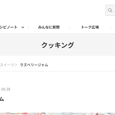
シピノート
みんなに質問
トーク広場
ッキング レシピ
ペット
ワークショップ
ペット レシピ
その他
ワークショップ レシ
DIYアワー
クッキング
スイーツ
＞
ラズベリージャム
 06:38
ム