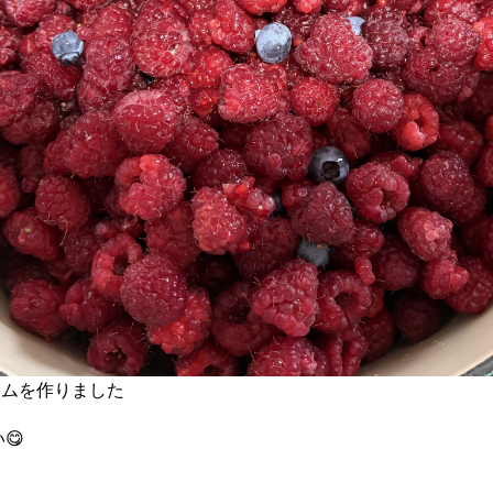
ャムを作りました
😋