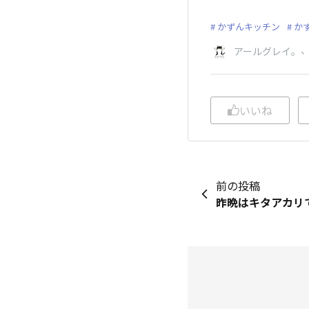
かずんキッチン
か
アールグレイ。
いいね
前の投稿