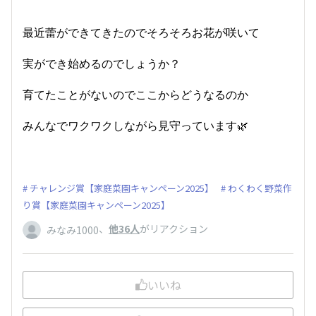
最近蕾ができてきたのでそろそろお花が咲いて
実ができ始めるのでしょうか？
育てたことがないのでここからどうなるのか
みんなでワクワクしながら見守っています🌿
チャレンジ賞【家庭菜園キャンペーン2025】
わくわく野菜作
り賞【家庭菜園キャンペーン2025】
、
他36人
がリアクション
みなみ1000
いいね