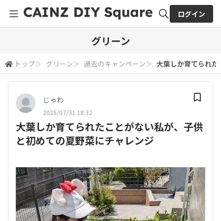
ログイン
全体検索
グリーン
トップ
＞
グリーン
＞
過去のキャンペーン
＞
大葉しか育てられた
検索
じゃわ
2025/07/31 18:32
大葉しか育てられたことがない私が、子供
と初めての夏野菜にチャレンジ