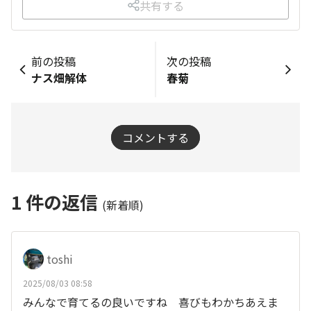
共有する
前の投稿
次の投稿
ナス畑解体
春菊
コメントする
1
件の返信
(新着順)
toshi
2025/08/03 08:58
みんなで育てるの良いですね 喜びもわかちあえま