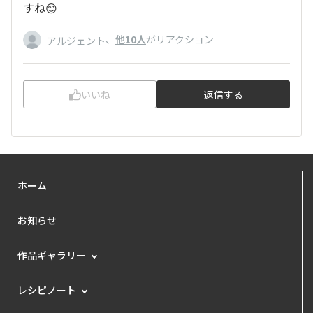
すね😊
、
他10人
がリアクション
アルジェント
いいね
返信する
ホーム
お知らせ
作品ギャラリー
レシピノート