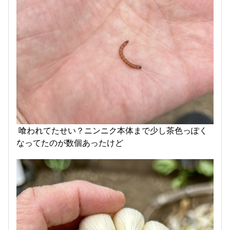
喰われてたせい？ニンニク本体まで少し茶色っぽく
なってたのが数個あったけど