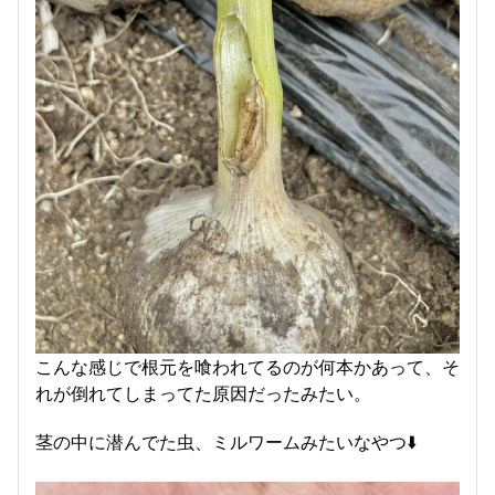
こんな感じで根元を喰われてるのが何本かあって、そ
れが倒れてしまってた原因だったみたい。
茎の中に潜んでた虫、ミルワームみたいなやつ⬇️