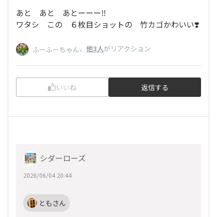
あと あと あとーーー‼️
ワタシ この ６枚目ショットの 竹カゴかわいい❣️
、
他3人
がリアクション
ふーふーちゃん
いいね
返信する
シダーローズ
2026/06/04 20:44
ともさん