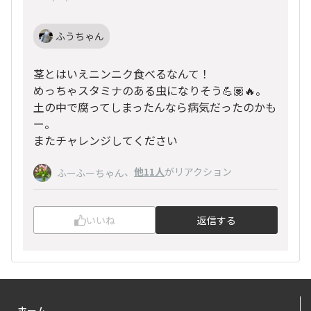
ふうちゃん
茎とはいえニンニク食べるなんて！
めっちゃスタミナのある虫になりそう💪🏽🔥。
土の中で腐ってしまったんなら病気だったのかも
ー。
またチャレンジしてください
、
他11人
がリアクション
ふーふーちゃん
いいね
返信する
ホーム