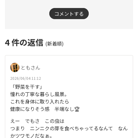
コメントする
4
件の返信
(新着順)
ともさん
2026/06/04 11:12
「野菜を干す」
憧れの丁寧な暮らし風景。
これを身体に取り入れたら
健康になりそう感 半端なし🏆
えー でもさ この虫は
つまり ニンニクの芽を食べちゃってるなんて なん
かツワモノだなぁ。