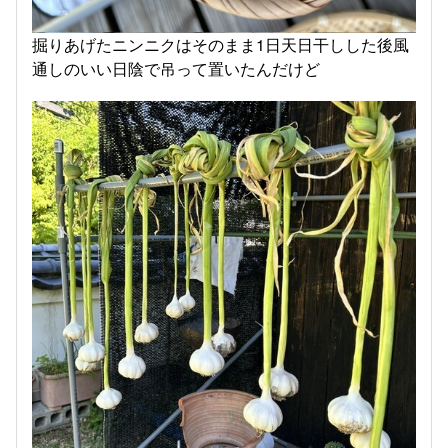
掘りあげたニンニクはそのまま1日天日干しした後風
通しのいい日陰で吊って置いたんだけど