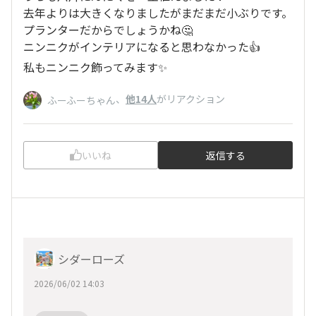
去年よりは大きくなりましたがまだまだ小ぶりです。
プランターだからでしょうかね🤔
ニンニクがインテリアになると思わなかった👍
私もニンニク飾ってみます✨
、
他14人
がリアクション
ふーふーちゃん
いいね
返信する
シダーローズ
2026/06/02 14:03