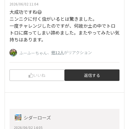
2026/06/02 11:04
大成功ですね😃
ニンニクに付く虫がいるとは驚きました。
一度チャレンジしたのですが、何故か土の中でトロ
トロに腐ってしまい諦めました。またやってみたい気
持ちはあります。
、
他12人
がリアクション
ふーふーちゃん
いいね
返信する
シダーローズ
2026/06/02 14:05