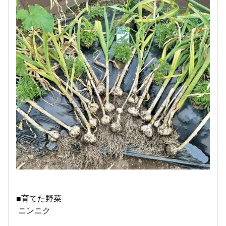
■育てた野菜
ニンニク