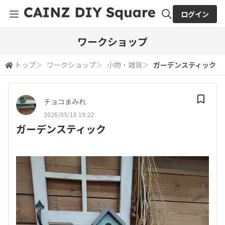
ログイン
全体検索
ワークショップ
トップ
＞
ワークショップ
＞
小物・雑貨
＞
ガーデンスティック
検索
チョコまみれ
2026/05/10 19:22
ガーデンスティック