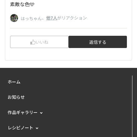
素敵な色🩵
、
他7人
がリアクション
はっちゃん
いいね
返信する
ホーム
お知らせ
作品ギャラリー
レシピノート