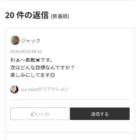
20
件の返信
(新着順)
ジャック
2026/08/02 08:32
わぁ〜素敵💓です。
次はどんな目標なんですか？
楽しみにしてます😊
がリアクション
ice mint
いいね
返信する