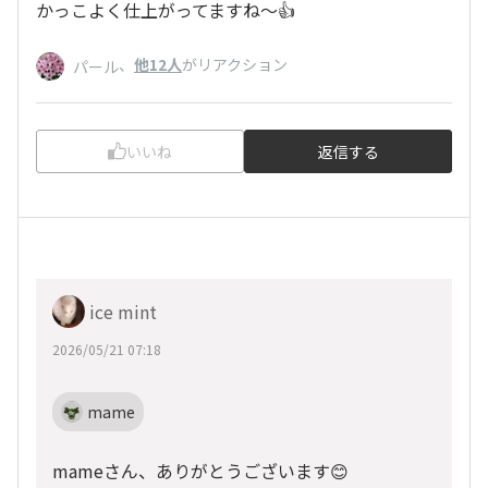
かっこよく仕上がってますね〜👍
、
他12人
がリアクション
パール
いいね
返信する
ice mint
2026/05/21 07:18
mame
mameさん、ありがとうございます😊