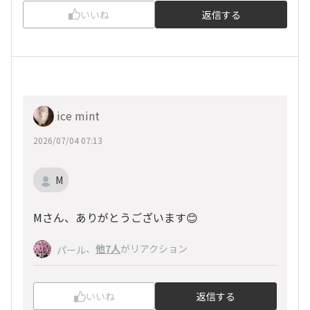
いいね
返信する
ice mint
2026/07/04 07:13
M
Mさん、ありがとうございます😊
、
他7人
がリアクション
パール
いいね
返信する