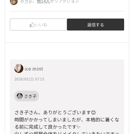
、
他14人
がリアクション
やさか
いいね
返信する
ice mint
2026/05/21 07:15
さき子
さき子さん、ありがとうございます😊
時間がかかってしまいましたが、本格的に暑くな
る前に完成して良かったです✨
少しずつ部屋全体をリメイクしていきたいです☺️