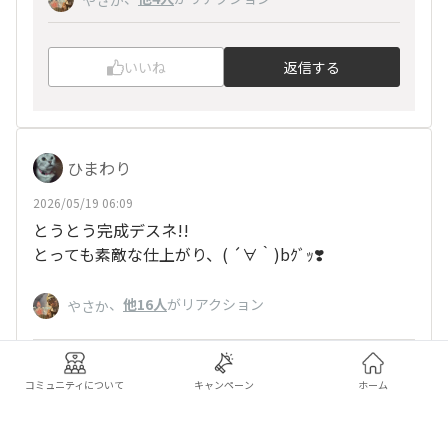
いいね
返信する
ひまわり
2026/05/19 06:09
とうとう完成デスネ!!
とっても素敵な仕上がり、( ´∀｀)bｸﾞｯ❣️
、
他16人
がリアクション
やさか
いいね
返信する
コミュニティについて
キャンペーン
ホーム