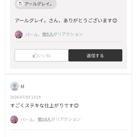
アールグレイ。
アールグレイ。さん、ありがとうございます😊
、
他5人
がリアクション
パール
いいね
返信する
M
2026/07/03 13:19
すごくステキな仕上がりです😊
、
他10人
がリアクション
パール