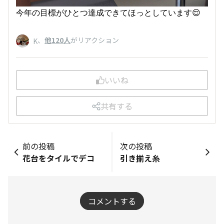
今年の目標がひとつ達成できてほっとしています😌
、
他120人
がリアクション
K
いいね
共有する
前の投稿
次の投稿
花台をタイルでデコ
引き揃え糸
コメントする