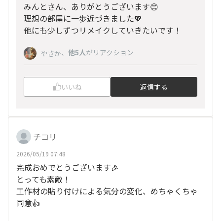
みんとさん、ありがとうございます😊
理想の部屋に一歩近づきました💖
他にも少しずつリメイクしていきたいです！
、
他5人
がリアクション
やさか
いいね
返信する
チコリ
2026/05/19 07:48
完成おめでとうございます🎉
とっても素敵！
工作材の貼り付けによる気分の変化、めちゃくちゃ
同意👍