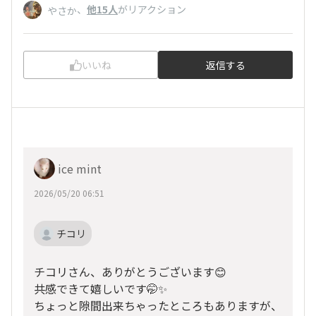
、
他15人
がリアクション
やさか
いいね
返信する
ice mint
2026/05/20 06:51
チコリ
チコリさん、ありがとうございます😊
共感できて嬉しいです🤭✨
ちょっと隙間出来ちゃったところもありますが、