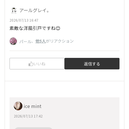
アールグレイ。
2026/07/13 16:47
素敵な洋風引戸ですね😊
、
他5人
がリアクション
パール
いいね
返信する
ice mint
2026/07/13 17:42