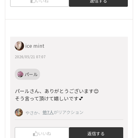
いいね
返信する
ice mint
2026/05/21 07:07
パール
パールさん、ありがとうございます😊
そう言って頂けて嬉しいです💕
、
他7人
がリアクション
やさか
いいね
返信する