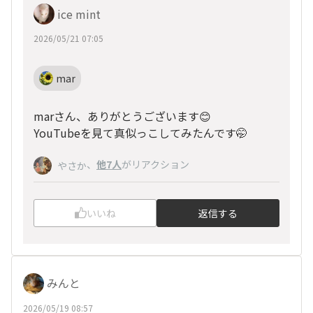
ice mint
2026/05/21 07:05
mar
marさん、ありがとうございます😊
YouTubeを見て真似っこしてみたんです🤭
、
他7人
がリアクション
やさか
いいね
返信する
みんと
2026/05/19 08:57