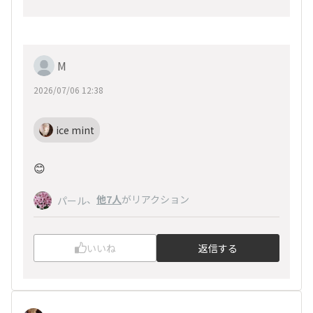
M
2026/07/06 12:38
ice mint
😊
、
他7人
がリアクション
パール
いいね
返信する