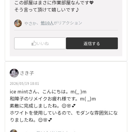
この部屋はまさに作業部屋なんです💖
そう言って頂けて嬉しいです♪
、
他10人
がリアクション
やさか
いいね
返信する
さき子
2026/05/19 18:01
ice mintさん、こんにちは。m(_
)m
和障子のリメイクお疲れ様です。m(
_)m
素敵に完成しましたね。😌🌸💕
ホワイトを使用しているので、モダンな雰囲気にな
りましたね。😌🌸💕