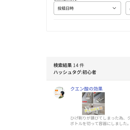
投稿日時
検索結果
14 件
ハッシュタグ:初心者
クエン酸の効果
ひげ剃りが錆びてしまった為、
ボトルを切って容器にしました。