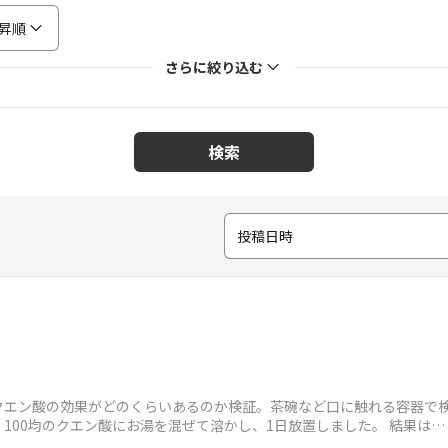
昇順
さらに絞り込む
検索
投稿日時
クエン酸の効果がどのくらいあるのか検証。茶碗など口に触れる容器で
100均のクエン酸にお湯を混ぜて溶かし、1日放置しました。 結果は