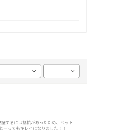
検証するには抵抗があったため、ペット
…とーってもキレイになりました！！