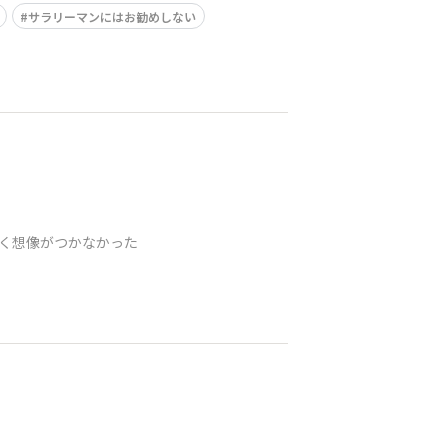
サラリーマンにはお勧めしない
なく想像がつかなかった