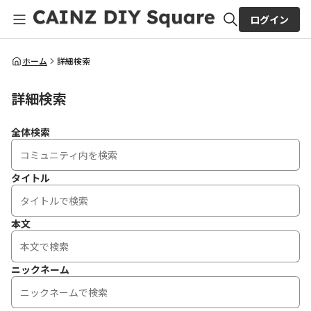
ログイン
全体検索
ホーム
詳細検索
詳細検索
検索
全体検索
タイトル
本文
ニックネーム