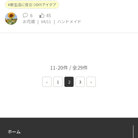
新生活に役立つDIYアイデア
6
45
お花畑
|
04/11
|
ハンドメイド
11-20件 / 全29件
‹
1
2
3
›
ホーム