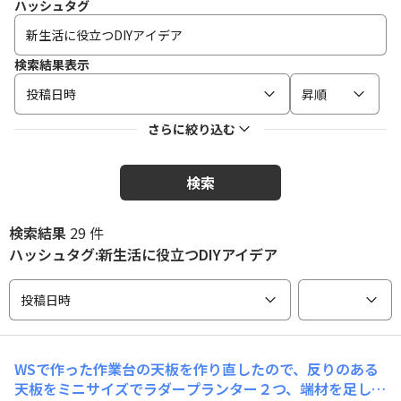
ハッシュタグ
検索結果表示
投稿日時
昇順
さらに絞り込む
検索
検索結果
29 件
ハッシュタグ:新生活に役立つDIYアイデア
投稿日時
WSで作った作業台の天板を作り直したので、反りのある
天板をミニサイズでラダープランター２つ、端材を足して