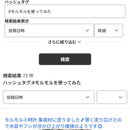
ハッシュタグ
検索結果表示
投稿日時
昇順
さらに絞り込む
検索
検索結果
73 件
ハッシュタグ:#モルモルを使ってみた
投稿日時
モルモル④時計
集成材に塗りました🎵薄く塗り広げたの
で木目やフシが浮かび上がり模様のようです😊