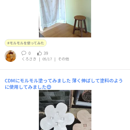
モルモルを使ってみた
0
39
くろさき
|
05/17
|
その他
CDMにモルモル塗ってみました
薄く伸ばして塗料のよう
に使用してみました😊