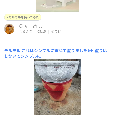
モルモルを使ってみた
6
68
くろさき
|
05/15
|
その他
モルモル
これはシンプルに重ねて塗りました✨色塗りは
しないでシンプルに