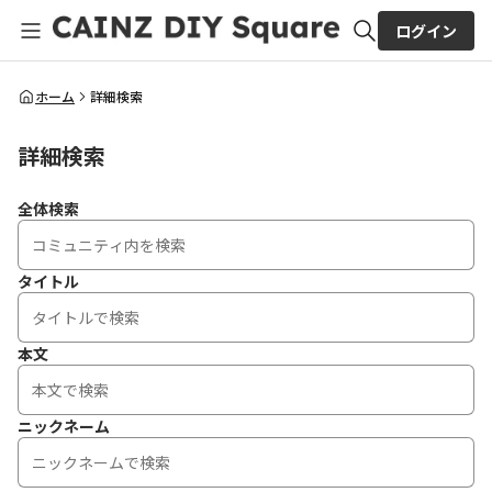
ログイン
全体検索
ホーム
詳細検索
詳細検索
検索
全体検索
タイトル
本文
ニックネーム