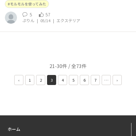
モルモルを使ってみた
5
57
ぷりん
|
05/14
|
エクステリア
21-30件 / 全73件
‹
1
2
3
4
5
6
7
…
›
ホーム