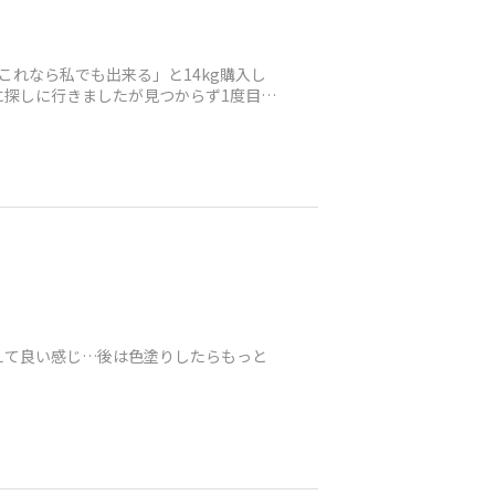
れなら私でも出来る」と14kg購入し
に探しに行きましたが見つからず1度目で
えて良い感じ…後は色塗りしたらもっと