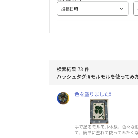
投稿日時
検索結果
73 件
ハッシュタグ:#モルモルを使ってみ
色を塗りました❗️
手で塗るモルモル体験、色々な
て、簡単に塗れて使ってみたくな