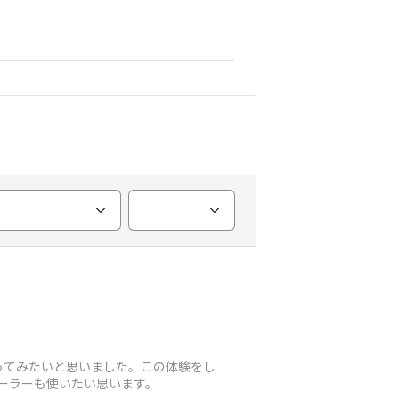
ってみたいと思いました。この体験をし
ーラーも使いたい思います。