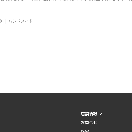
モルモルの
0
|
ハンドメイド
店舗情報
お問合せ
Q&A