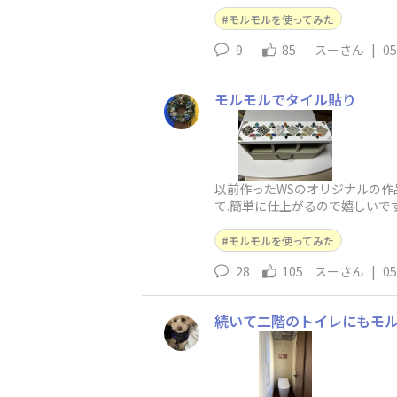
モルモルを使ってみた
9
85
スーさん
|
05
モルモルでタイル貼り
以前作ったWSのオリジナルの作
て.簡単に仕上がるので嬉しいです
モルモルを使ってみた
28
105
スーさん
|
05
続いて二階のトイレにもモ