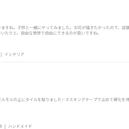
りますね。子供と一緒にやってみました。お花が描きたかったので、店
書いたりと、自由な発想で自由にできるのが良いですね。
|
インテリア
モルモルの上にタイルを貼りました✨マスキングテープで止めて硬化を
9
|
ハンドメイド