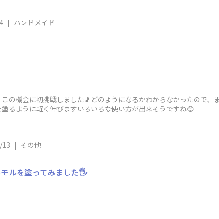
4
|
ハンドメイド
 この機会に初挑戦しました🎵どのようになるかわからなかったので、
塗るように軽く伸びますいろいろな使い方が出来そうですね😊
/13
|
その他
モルを塗ってみました🖐️