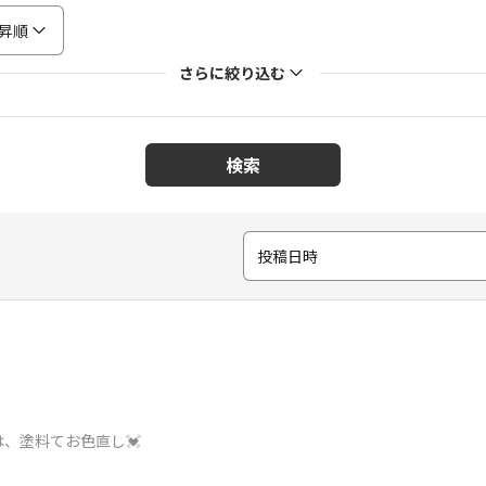
昇順
さらに絞り込む
検索
投稿日時
、塗料てお色直し💓