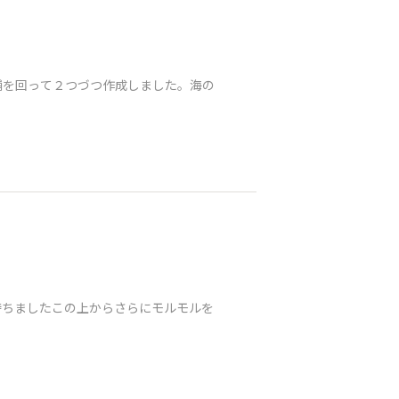
舗を回って２つづつ作成しました。海の
待ちましたこの上からさらにモルモルを