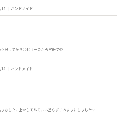
/14
|
ハンドメイド
々試してから🤔ゼリーのから容器で🤭
/14
|
ハンドメイド
貼りました✨上からモルモルは塗らずこのままにしました✨