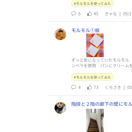
モルモルを使ってみた
6
45
きゃな
|
05/1
モルモル①板
ずっと気になっていたモルモル
ンベラを使用 パンにクリームを
モルモルを使ってみた
4
73
くろさき
|
05
階段と２階の廊下の壁にモル