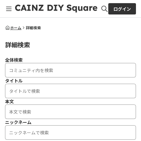
ログイン
全体検索
ホーム
詳細検索
詳細検索
検索
全体検索
タイトル
本文
ニックネーム