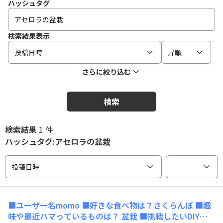
ハッシュタグ
検索結果表示
投稿日時
昇順
さらに絞り込む
検索
検索結果
1 件
ハッシュタグ:アセロラの盆栽
投稿日時
■ユーザー名momo ■好きな食べ物は？さくらんぼ ■趣
味や最近ハマっているものは？ 盆栽 ■挑戦したいDIY