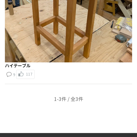
ハイテーブル
117
9
1-3件 / 全3件