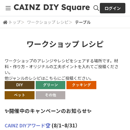
ログイン
トップ
＞
ワークショップ レシピ
＞
テーブル
全体検索
ワークショップ レシピ
検索
ワークショップのアレンジやレシピをシェアする場所です。材
料・作り方・オリジナルの工夫ポイントを入れてご投稿くださ
い。
他ジャンルのレシピはこちらにご投稿ください。
✨開催中のキャンペーンのお知らせ✨
(8/1~8/31）
CAINZ DIYアワード🏆