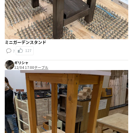
ミニガーデンスタンド
127
7
ギリシャ
12/04 17:00
テーブル