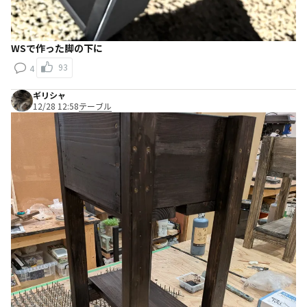
WSで作った脚の下に
93
4
ギリシャ
12/28 12:58
テーブル