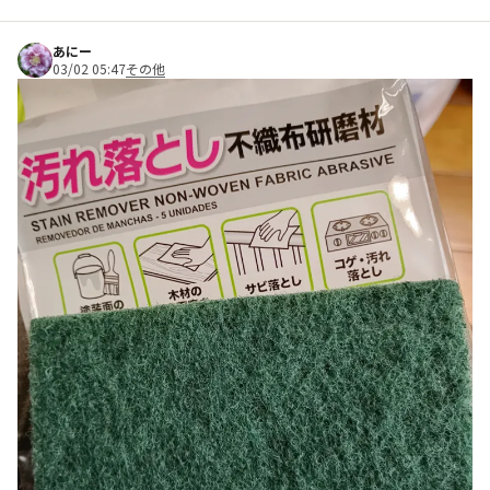
あにー
03/02 05:47
その他