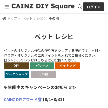
ログイン
トップ
＞
ペット レシピ
＞
その他
全体検索
ペット レシピ
検索
ペットのオリジナル作品の作り方をシェアする場所です。材料・
作り方・オリジナルの工夫ポイントを入れてご投稿ください。
他ジャンルのレシピはこちらにご投稿ください。
✨開催中のキャンペーンのお知らせ✨
(8/1~8/31）
CAINZ DIYアワード🏆