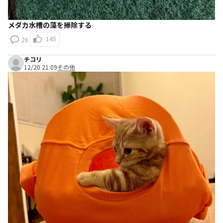
メダカ水槽の藻を掃除する
145
26
チコリ
12/20 21:09
その他