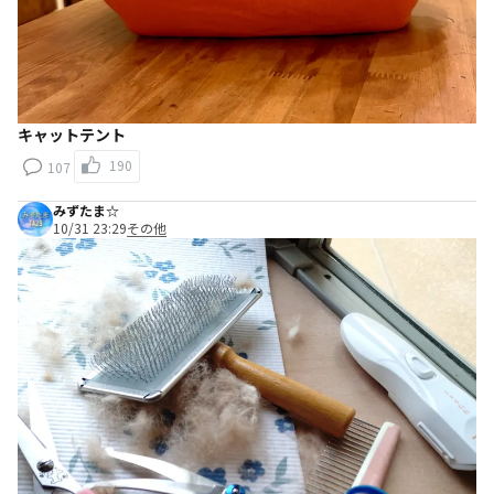
キャットテント
190
107
みずたま☆
10/31 23:29
その他